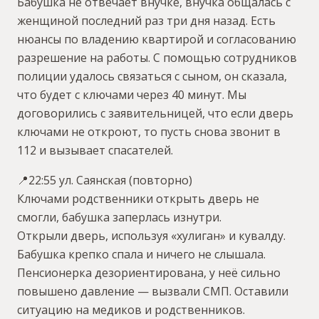
Бабушка не отвечает внучке, внучка общалась с
женщиной последний раз три дня назад. Есть
нюансы по владению квартирой и согласованию
разрешение на работы. С помощью сотрудников
полиции удалось связаться с сыном, он сказала,
что будет с ключами через 40 минут. Мы
договорились с заявительницей, что если дверь
ключами не откроют, то пусть снова звонит в
112 и вызывает спасателей.
📍22:55 ул. Саянская (повторно)
Ключами родственники открыть дверь не
смогли, бабушка заперлась изнутри.
Открыли дверь, используя «хулиган» и кувалду.
Бабушка крепко спала и ничего не слышала.
Пенсионерка дезориентирована, у неё сильно
повышено давление — вызвали СМП. Оставили
ситуацию на медиков и родственников.