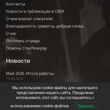
Контакты
Новости и публикации в СМИ
О чем ворчат спасатели
Благодарности, грамоты, добрые слова…
О нас
Летопись отряда
Помочь СпасРезерву
Новости
Май 2026. Итоги работы.
15.06.2026
Апрель 2026. Итоги работы.
Мы используем cookie-файлы для наилучшего
17.05.2026
представления нашего сайта. Продолжая
Март 2026. Итоги работы.
использовать этот сайт, вы соглашаетесь с
15.04.2026
использованием cookie-файлов.
Принять