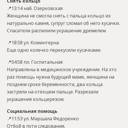
Снять кольцо
📍13:14 наб. Озерковская
Женщина не смогла снять с пальца кольцо из
натурально камня, супруг сломал об него кусачки.
Спасатели распилили украшение дремелем.
📍18:58 ул. Коминтерна
Еще одно колечко перекусили кусачками.
📍04:58 пл. Госпитальная
Направлены в медицинское учреждение. На это
раз помощь нужна будущей маме, женщина на
позднем сроке беременности, два кольца
застряли на отёкшем пальце. Разрезали
украшения кольцерезом.
Социальная помощь
📍11:53 ул. Маршала Федоренко
Отбой в пути следования.