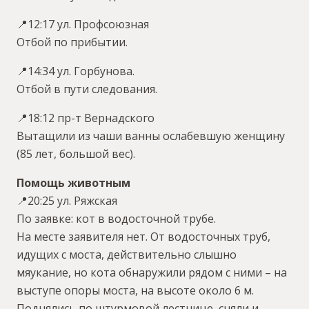
📍12:17 ул. Профсоюзная
Отбой по прибытии.
📍14:34 ул. Горбунова.
Отбой в пути следования.
📍18:12 пр-т Вернадского
Вытащили из чаши ванны ослабевшую женщину
(85 лет, большой вес).
Помощь животным
📍20:25 ул. Ряжская
По заявке: кот в водосточной трубе.
На месте заявителя нет. От водосточных труб,
идущих с моста, действительно слышно
мяукание, но кота обнаружили рядом с ними – на
выступе опоры моста, на высоте около 6 м.
Поднялись по штурмовой лестнице, сняли и