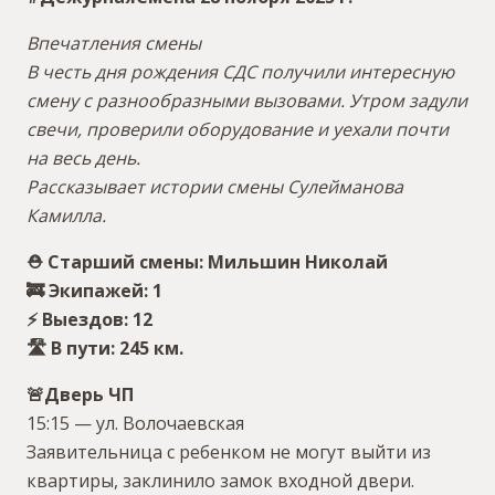
Впечатления смены
В честь дня рождения СДС получили интересную
смену с разнообразными вызовами. Утром задули
свечи, проверили оборудование и уехали почти
на весь день.
Рассказывает истории смены Сулейманова
Камилла.
⛑ Старший смены: Мильшин Николай
🚒 Экипажей: 1
⚡️ Выездов: 12
🛣 В пути: 245 км.
🚨Дверь ЧП
15:15 — ул. Волочаевская
Заявительница с ребенком не могут выйти из
квартиры, заклинило замок входной двери.