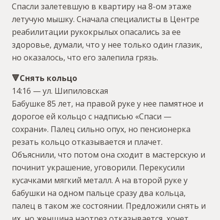
Спасли залетевшую в квартиру на 8-ом этаже
летучую мышку. Сначала специалисты в Центре
реабилитации рукокрылых опасались за ее
здоровье, думали, что у нее только один глазик,
но оказалось, что его залепила грязь.
🔻Снять кольцо
14:16 — ул. Шипиловская
Бабушке 85 лет, на правой руке у нее памятное и
дорогое ей кольцо с надписью «Спаси —
сохрани». Палец сильно опух, но пенсионерка
резать кольцо отказывается и плачет.
Объяснили, что потом она сходит в мастерскую и
починит украшение, уговорили. Перекусили
кусачками мягкий металл. А на второй руке у
бабушки на одном пальце сразу два кольца,
палец в таком же состоянии. Предложили снять и
их, но женщина наотрез отказывается, хочет