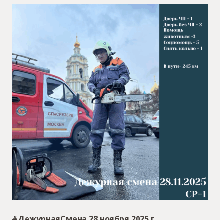
#ДежурнаяСмена 28 ноября 2025 г.