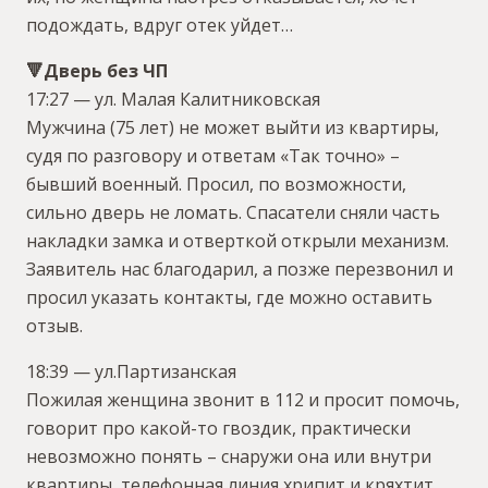
подождать, вдруг отек уйдет…
🔻Дверь без ЧП
17:27 — ул. Малая Калитниковская
Мужчина (75 лет) не может выйти из квартиры,
судя по разговору и ответам «Так точно» –
бывший военный. Просил, по возможности,
сильно дверь не ломать. Спасатели сняли часть
накладки замка и отверткой открыли механизм.
Заявитель нас благодарил, а позже перезвонил и
просил указать контакты, где можно оставить
отзыв.
18:39 — ул.Партизанская
Пожилая женщина звонит в 112 и просит помочь,
говорит про какой-то гвоздик, практически
невозможно понять – снаружи она или внутри
квартиры, телефонная линия хрипит и кряхтит.