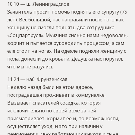
10:10 — ш. Ленинградское
Заявитель просит помочь поднять его супругу (75
лет). Вес большой, нас направили после того как
женщину не смогли поднять два сотрудника
«Соцпартруля». Мужчина сильно нами недоволен,
ворчит и пытается руководить процессом, а сам
еле стоит на ногах. На одеяле подняли женщину с
пола, донесли до кровати. Дедушка нас поругал,
что мы не разулись.
11:24 — наб. Фрунзенская
Неделю назад были на этом адресе,
пострадавшая проживает в коммуналке.
Вызывает спасателей соседка, которая
исключительно по своей воле за ней
присматривает, кормит ее и, по возможности,
осуществляет уход, и это при наличии у
пенсионерки двух работающих внуков и сына.