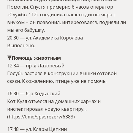
Помогли. Спустя примерно 6 часов оператор
«Службы 112» соединила нашего диспетчера с
внуком – он позвонил, интересовался, подняли ли
мы его бабушку.
20:30 — ул. Академика Королева
Выполнено.
🔻Помощь животным
12:34 — пр-д Лазоревый
Голубь застрял в конструкции вышки сотовой
связи. К сожалению, птице уже не помочь.
16:30 — б-р Ходынский
Кот Кузя отъелся на домашних харчах и
инспектировал новую квартиру…
(https://t.me/spasrezerv/6383)
17:48 — ул. Клары Цеткин