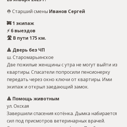
⛑ Старший смены
Иванов Сергей
🚒 1 экипаж
⚡️ 6 выездов
🛣 В пути 175 км.
🔺 Дверь без ЧП
ш. Старомарьинское
Две пожилые женщины с утра не могут выйти из
квартиры. Спасатели попросили пенсионерку
передать через окно ключи от квартиры. Ими
экипаж и открыл заедающий замок.
🔺 Помощь животным
ул. Окская
Завершили спасения котёнка. Дымка набирается
сил под присмотров ветеринарных врачей.