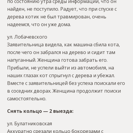
по состоянию утра среды информации, что он
найден, не поступило. Радует, что при спуске с
дерева котик не был травмирован, очень
надеемся, что он уже дома.
ул. Лобачевского
Заявительница видела, как машина сбила кота,
после чего он забрался на дерево и сидит там
напуганный. Женщина готова забрать его.
Прибыли, не успели выйти из автомобиля, на
наших глазах кот спрыгнул с дерева и убежал.
Вместе с заявительницей без успеха поискали его
в соседних дворах. Женщина продолжит поиски
самостоятельно.
Снять кольцо — 2 выезда:
ул. Булатниковская
Аккуратно срезали кольцо бокорезами с