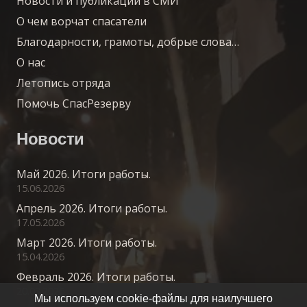
Новости и публикации в СМИ
О чем ворчат спасатели
Благодарности, грамоты, добрые слова…
О нас
Летопись отряда
Помочь СпасРезерву
Новости
Май 2026. Итоги работы.
15.06.2026
Апрель 2026. Итоги работы.
17.05.2026
Март 2026. Итоги работы.
15.04.2026
Февраль 2026. Итоги работы.
20.03.2026
Мы используем cookie-файлы для наилучшего