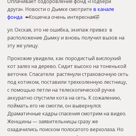
Оплачивает оздоровление фонд «Подбери
друга». Новости о Дымке смотрите
в канале
фонда
⬅️Кошечка очень интересная🤣
ул. Окская, это не ошибка, экипаж привез в
расположение Дымку и вновь получил вызов на
эту же улицу.
Прохожие увидели, как породистый вислоухий
кот залез на дерево. Сидит высоко на тоненькой
веточке. Спасатели растянули страховочную сеть
под котиком, поставили трехколенную лестницу,
с помощью петли на телескопической ручке
аккуратно спустили кота на сеть. К сожалению,
поймать его не смогли, он вывернулся.
Драматичные кадры спасения смотрим на видео.
Женщины — заявительницы сразу же
озадачились поиском полосатого верхолаза. Но