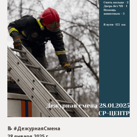
📝 #ДежурнаяСмена
28 января 2025 г.