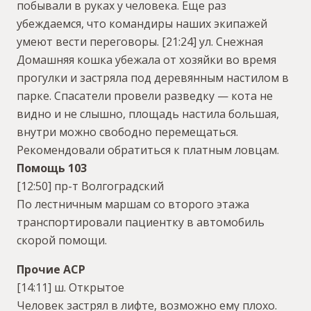
побывали в руках у человека. Еще раз
убеждаемся, что командиры наших экипажей
умеют вести переговоры.
[21:24] ул. Снежная
Домашняя кошка убежала от хозяйки во время
прогулки и застряла под деревянным настилом в
парке. Спасатели провели разведку — кота не
видно и не слышно, площадь настила большая,
внутри можно свободно перемещаться.
Рекомендовали обратиться к платным ловцам.
Помощь 103
[12:50] пр-т Волгоградский
По лестничным маршам со второго этажа
транспортировали пациентку в автомобиль
скорой помощи.
Прочие АСР
[14:11] ш. Открытое
Человек застрял в лифте, возможно ему плохо.