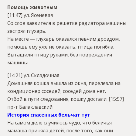
Помощь животным
[11:47] ул. Ясеневая
Со слов заявителя в решетке радиатора машины
застрял глухарь.
На месте — глухарь оказался певчим дроздом,
помощь ему уже не оказать, птица погибла.
Вытащили птицу руками, без повреждения
машины.
[14:21] ул. Складочная
Домашняя кошка вышла из окна, перелезла на
кондиционер соседей, соседей дома нет.
Отбой в пути следования, кошку достали.
[15:57]
пр-т Балаклавский
История спасенных бельчат тут
На самом деле случилось чудо, что беличья
мамаша приняла детей, после того, как они