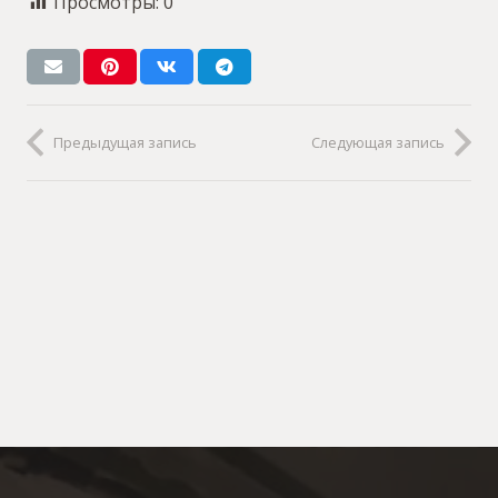
Просмотры:
0
Предыдущая запись
Следующая запись