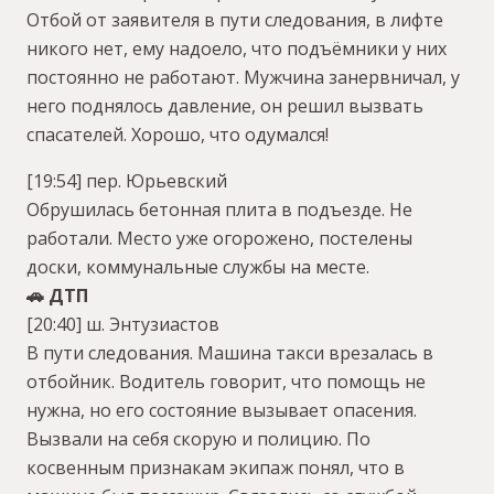
Отбой от заявителя в пути следования, в лифте
никого нет, ему надоело, что подъёмники у них
постоянно не работают. Мужчина занервничал, у
него поднялось давление, он решил вызвать
спасателей. Хорошо, что одумался!
[19:54] пер. Юрьевский
Обрушилась бетонная плита в подъезде. Не
работали. Место уже огорожено, постелены
доски, коммунальные службы на месте.
🚗 ДТП
[20:40] ш. Энтузиастов
В пути следования. Машина такси врезалась в
отбойник. Водитель говорит, что помощь не
нужна, но его состояние вызывает опасения.
Вызвали на себя скорую и полицию. По
косвенным признакам экипаж понял, что в