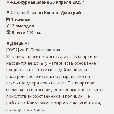
🎇#ДежурнаяСмена 26 апреля 2025 г.
⛑ Старший смены
Коваль Дмитрий
🚒 1 экипаж
⚡️ 12 выездов
🛣 В пути 219 км.
⏺Дверь ЧП
[09:52] ул. Б. Переяславская
Женщина просит вскрыть дверь. В квартире
находится её дочь, у матери есть основание
предполагать, что у молодой женщины
расстройство психики, но разрешение на
вскрытие двери дочь не дает. Т.к квартира
съёмная, то вскрытие двери возможно только в
присутствии собственника и полиции. Не
работали. Как утрясут вопросы с документами,
вызовут повторно.