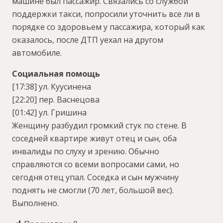
машине был пассажир. Связались со службой
поддержки такси, попросили уточнить все ли в
порядке со здоровьем у пассажира, который как
оказалось, после ДТП уехал на другом
автомобиле.
Социальная помощь
[17:38] ул. Куусинена
[22:20] пер. Васнецова
[01:42] ул. Гришина
Женщину разбудил громкий стук по стене. В
соседней квартире живут отец и сын, оба
инвалиды по слуху и зрению. Обычно
справляются со всеми вопросами сами, но
сегодня отец упал. Соседка и сын мужчину
поднять не смогли (70 лет, большой вес).
Выполнено.