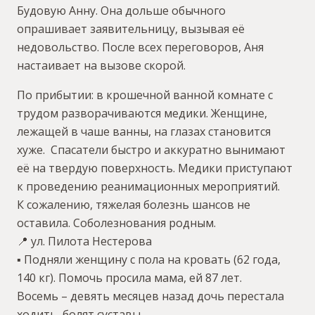
Будовую Анну. Она дольше обычного
опрашивает заявительницу, вызывая её
недовольство. После всех переговоров, Аня
настаивает на вызове скорой.
По прибытии: в крошечной ванной комнате с
трудом разворачиваются медики. Женщине,
лежащей в чаше ванны, на глазах становится
хуже. Спасатели быстро и аккуратно вынимают
её на твердую поверхность. Медики приступают
к проведению реанимационных мероприятий.
К сожалению, тяжелая болезнь шансов не
оставила. Соболезнования родным.
📍 ул. Пилота Нестерова
▪️ Подняли женщину с пола на кровать (62 года,
140 кг). Помочь просила мама, ей 87 лет.
Восемь – девять месяцев назад дочь перестала
ходить, болят суставы.