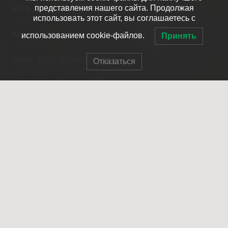
Май 2026. Итоги работы.
представления нашего сайта. Продолжая
использовать этот сайт, вы соглашаетесь с
15.06.2026
Апрель 2026. Итоги работы.
использованием cookie-файлов.
Принять
17.05.2026
Март 2026. Итоги работы.
Отказаться
15.04.2026
Февраль 2026. Итоги работы.
20.03.2026
Контакты
info@spasrezerv.ru
+7 (495) 676-02-06
Динамовская ул., 10к1, Москва, 109044