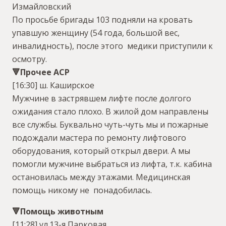
Измайловский
По просьбе бригады 103 подняли на кровать
упавшую женщину (54 года, большой вес,
инвалидность), после этого медики приступили к
осмотру.
🔻Прочее АСР
[16:30] ш. Каширское
Мужчине в застрявшем лифте после долгого
ожидания стало плохо. В жилой дом направлены
все службы. Буквально чуть-чуть мы и пожарные
подождали мастера по ремонту лифтового
оборудования, который открыл двери. А мы
помогли мужчине выбраться из лифта, т.к. кабина
остановилась между этажами. Медицинская
помощь никому не понадобилась.
🔻Помощь животным
[11:28] ул.13-я Парковая