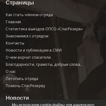
Страницы
Как стать членом отряда
Главная
Статистика выездов ОПСО «СпасРезерв»
Знакомимся с отрядом
Контакты
Новости и публикации в СМИ
О чем ворчат спасатели
Благодарности, грамоты, добрые слова…
О нас
Летопись отряда
Помочь СпасРезерву
Новости
Мы используем cookie-файлы для наилучшего