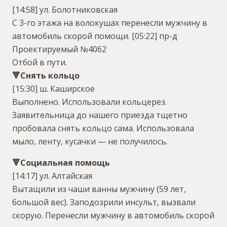
[14:58] ул. Болотниковская
С 3-го этажа на волокушах перенесли мужчину в
автомобиль скорой помощи.
[05:22] пр-д
Проектируемый №4062
Отбой в пути.
🔻Снять кольцо
[15:30] ш. Каширское
Выполнено. Использовали кольцерез.
Заявительница до нашего приезда тщетно
пробовала снять кольцо сама. Использовала
мыло, ленту, кусачки — не получилось.
🔻Социальная помощь
[14:17] ул. Алтайская
Вытащили из чаши ванны мужчину (59 лет,
большой вес). Заподозрили инсульт, вызвали
скорую. Перенесли мужчину в автомобиль скорой