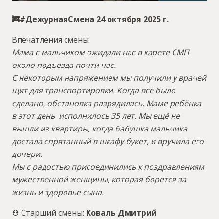
🚒#ДежурнаяСмена 24 октября 2025 г.
Впечатления смены:
Мама с мальчиком ожидали нас в карете СМП
около подъезда почти час.
С некоторым напряжением мы получили у врачей
щит для транспортировки. Когда все было
сделано, обстановка разрядилась. Маме ребёнка
в этот день исполнилось 35 лет. Мы ещё не
вышли из квартиры, когда бабушка мальчика
достала спрятанный в шкафу букет, и вручила его
дочери.
Мы с радостью присоединились к поздравлениям
мужественной женщины, которая борется за
жизнь и здоровье сына.
⛑ Старший смены:
Коваль Дмитрий