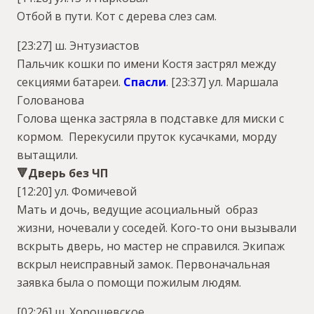
Отбой в пути. Кот с дерева слез сам.
[23:27] ш. Энтузиастов
Пальчик кошки по имени Костя застрял между
секциями батареи.
Спасли
.
[23:37] ул. Маршала
Голованова
Голова щенка застряла в подставке для миски с
кормом. Перекусили пруток кусачками, морду
вытащили.
🔻Дверь без ЧП
[12:20] ул. Фомичевой
Мать и дочь, ведущие асоциальный образ
жизни, ночевали у соседей. Кого-то они вызывали
вскрыть дверь, но мастер не справился. Экипаж
вскрыл неисправный замок. Первоначальная
заявка была о помощи пожилым людям.
[02:26] ш. Хорошевское