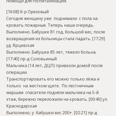
помощи для госпитализации.
[16:08] б-р Ореховый
Сегодня женщину уже поднимали с пола на
кровать пожарные. Теперь наша очередь.
Выполнено. Бабушке 81 год, большой вес, после
возвращения из больницы стала падать.
[17:29]
уд. Ярцевская
Выполнено. Бабушке 85 лет, тяжело больна.
[17:40] пр-д Соловьиный
Мальчика (14 лет, ДЦП) привезли домой после
операции.
Транспортировать его можно только лёжа и
только на жестком щите. По лестничным
маршам спасатели подняли мальчика на 5-й
этаж, бережно переложили на кровать.
[00:40] ул.
Краснодарская
Выполнено, у бабушки вес 200+.
[02:21] пр-д