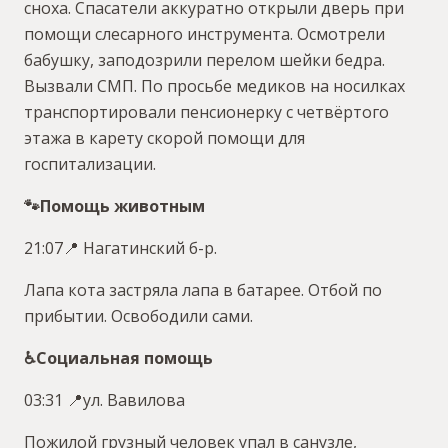
сноха. Спасатели аккуратно открыли дверь при
помощи слесарного инструмента. Осмотрели
бабушку, заподозрили перелом шейки бедра.
Вызвали СМП. По просьбе медиков на носилках
транспортировали пенсионерку с четвёртого
этажа в карету скорой помощи для
госпитализации.
🐾Помощь животным
21:07📍 Нагатинский б-р.
Лапа кота застряла лапа в батарее. Отбой по
прибытии. Освободили сами.
♿️Социальная помощь
03:31 📍ул. Вавилова
Пожилой грузный человек упал в санузле,