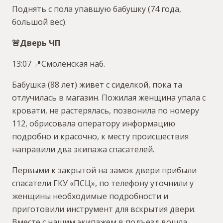
Поднять с пола упавшую бабушку (74 года,
большой вес).
🚨Дверь ЧП
13:07 📍Смоленская наб.
Бабушка (88 лет) живет с сиделкой, пока та
отлучилась в магазин. Пожилая женщина упала с
кровати, не растерялась, позвонила по номеру
112, обрисовала оператору информацию
подробно и красочно, к месту происшествия
направили два экипажа спасателей.
Первыми к закрытой на замок двери прибыли
спасатели ГКУ «ПСЦ», по телефону уточнили у
женщины необходимые подробности и
приготовили инструмент для вскрытия двери.
Вместе с нашим экипажем в подъезд вошла