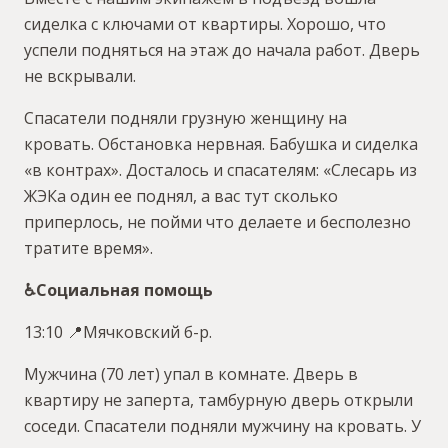
сиделка с ключами от квартиры. Хорошо, что
успели подняться на этаж до начала работ. Дверь
не вскрывали.
Спасатели подняли грузную женщину на
кровать. Обстановка нервная. Бабушка и сиделка
«в контрах». Досталось и спасателям: «Слесарь из
ЖЭКа один ее поднял, а вас тут сколько
приперлось, не пойми что делаете и бесполезно
тратите время».
♿️Социальная помощь
13:10 📍Мячковский б-р.
Мужчина (70 лет) упал в комнате. Дверь в
квартиру не заперта, тамбурную дверь открыли
соседи. Спасатели подняли мужчину на кровать. У