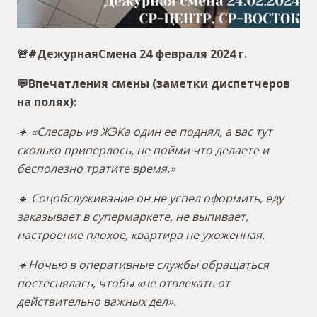
🚨#ДежурнаяСмена 24 февраля 2024 г.
💬Впечатления смены (заметки диспетчеров
на полях):
🔸 «Слесарь из ЖЭКа один ее поднял, а вас тут
сколько приперлось, не пойми что делаете и
бесполезно тратите время.»
🔸 Соцобслуживание он не успел оформить, еду
заказывает в супермаркете, не выпивает,
настроение плохое, квартира не ухоженная.
🔸Ночью в оперативные службы обращаться
постеснялась, чтобы «не отвлекать от
действительно важных дел».