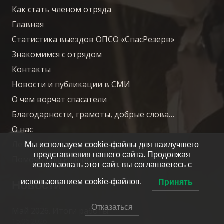
Как стать членом отряда
Главная
Статистика выездов ОПСО «СпасРезерв»
Знакомимся с отрядом
Контакты
Новости и публикации в СМИ
О чем ворчат спасатели
Благодарности, грамоты, добрые слова…
О нас
Летопись отряда
Мы используем cookie-файлы для наилучшего
представления нашего сайта. Продолжая
Помочь СпасРезерву
использовать этот сайт, вы соглашаетесь с
Новости
использованием cookie-файлов.
Принять
Отказаться
Май 2026. Итоги работы.
15.06.2026