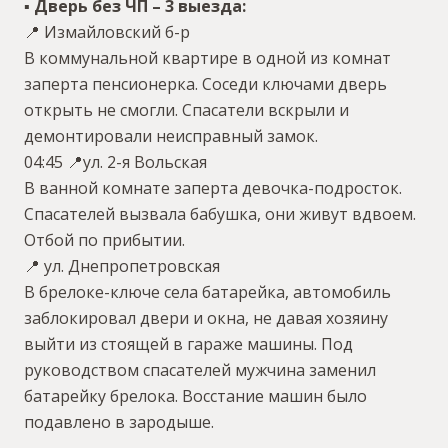
▪️ Дверь без ЧП – 3 выезда:
📍 Измайловский б-р
В коммунальной квартире в одной из комнат
заперта пенсионерка. Соседи ключами дверь
открыть не смогли. Спасатели вскрыли и
демонтировали неисправный замок.
04:45 📍ул. 2-я Вольская
В ванной комнате заперта девочка-подросток.
Спасателей вызвала бабушка, они живут вдвоем.
Отбой по прибытии.
📍 ул. Днепропетровская
В брелоке-ключе села батарейка, автомобиль
заблокировал двери и окна, не давая хозяину
выйти из стоящей в гараже машины. Под
руководством спасателей мужчина заменил
батарейку брелока. Восстание машин было
подавлено в зародыше.