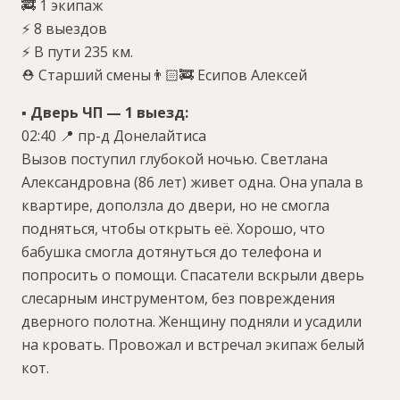
🚒 1 экипаж
⚡️ 8 выездов
⚡️ В пути 235 км.
⛑ Старший смены👨🏻‍🚒 Есипов Алексей
▪️ Дверь ЧП — 1 выезд:
02:40 📍 пр-д Донелайтиса
Вызов поступил глубокой ночью. Светлана
Александровна (86 лет) живет одна. Она упала в
квартире, доползла до двери, но не смогла
подняться, чтобы открыть её. Хорошо, что
бабушка смогла дотянуться до телефона и
попросить о помощи. Спасатели вскрыли дверь
слесарным инструментом, без повреждения
дверного полотна. Женщину подняли и усадили
на кровать. Провожал и встречал экипаж белый
кот.