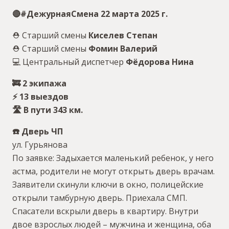
🔴#ДежурнаяСмена 22 марта 2025 г.
⛑ Старший смены
Киселев Степан
⛑ Старший смены
Фомин Валерий
💻 Центральный диспетчер
Фёдорова Нина
🚒 2 экипажа
⚡️ 13 выездов
🛣 В пути 343 км.
☎️ Дверь ЧП
ул. Гурьянова
По заявке: Задыхается маленький ребенок, у него
астма, родители не могут открыть дверь врачам.
Заявители скинули ключи в окно, полицейские
открыли тамбурную дверь. Приехала СМП.
Спасатели вскрыли дверь в квартиру. Внутри
двое взрослых людей – мужчина и женщина, оба