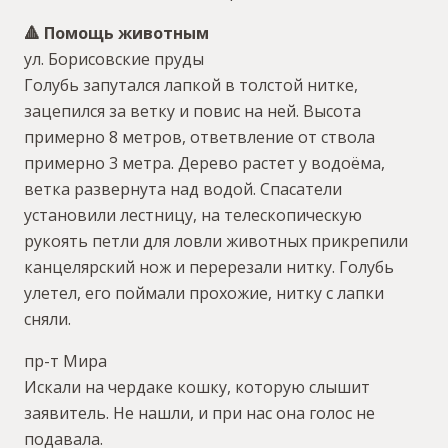
🔺 Помощь животным
ул. Борисовские пруды
Голубь запутался лапкой в толстой нитке,
зацепился за ветку и повис на ней. Высота
примерно 8 метров, ответвление от ствола
примерно 3 метра. Дерево растет у водоёма,
ветка развернута над водой. Спасатели
установили лестницу, на телескопическую
рукоять петли для ловли животных прикрепили
канцелярский нож и перерезали нитку. Голубь
улетел, его поймали прохожие, нитку с лапки
сняли.
пр-т Мира
Искали на чердаке кошку, которую слышит
заявитель. Не нашли, и при нас она голос не
подавала.