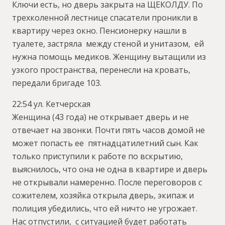
Ключи есть, но дверь закрыта на ЩЕКОЛДУ. По
трехколенной лестнице спасатели проникли в
квартиру через окно. Пенсионерку нашли в
туалете, застряла между стеной и унитазом, ей
нужна помощь медиков. Женщину вытащили из
узкого пространства, перенесли на кровать,
передали бригаде 103.
22:54 ул. Кетчерская
Женщина (43 года) не открывает дверь и не
отвечает на звонки. Почти пять часов домой не
может попасть ее пятнадцатилетний сын. Как
только приступили к работе по вскрытию,
выяснилось, что она не одна в квартире и дверь
не открывали намеренно. После переговоров с
сожителем, хозяйка открыла дверь, экипаж и
полиция убедились, что ей ничто не угрожает.
Нас отпустили, с ситуацией будет работать