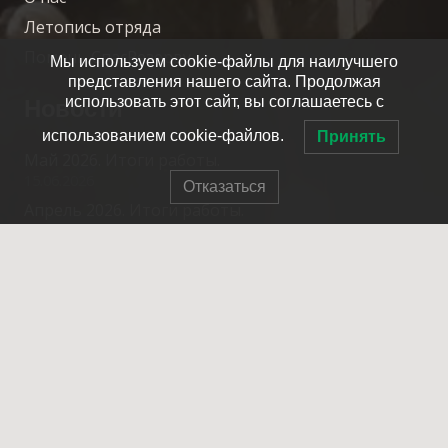
Летопись отряда
Помочь СпасРезерву
Мы используем cookie-файлы для наилучшего
представления нашего сайта. Продолжая
Новости
использовать этот сайт, вы соглашаетесь с
использованием cookie-файлов.
Принять
Май 2026. Итоги работы.
15.06.2026
Отказаться
Апрель 2026. Итоги работы.
17.05.2026
Март 2026. Итоги работы.
15.04.2026
Февраль 2026. Итоги работы.
20.03.2026
Контакты
info@spasrezerv.ru