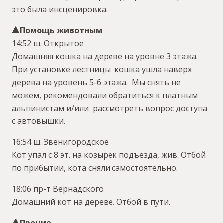
это была инсценировка.
🔺️Помощь животным
14:52 ш. Открытое
Домашняя кошка на дереве на уровне 3 этажа.
При установке лестницы кошка ушла наверх
дерева на уровень 5-6 этажа. Мы снять не
можем, рекомендовали обратиться к платным
альпинистам и/или рассмотреть вопрос доступа
с автовышки.
16:54 ш. Звенигородское
Кот упал с 8 эт. на козырёк подъезда, жив. Отбой
по прибытии, кота сняли самостоятельно.
18:06 пр-т Вернадского
Домашний кот на дереве. Отбой в пути.
🔺️Прочие