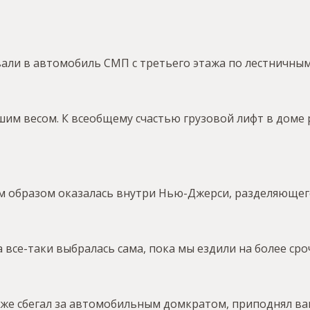
вали в автомобиль СМП с третьего этажа по лестничны
им весом. К всеобщему счастью грузовой лифт в доме 
м образом оказалась внутри Нью-Джерси, разделяюще
а все-таки выбралась сама, пока мы ездили на более ср
 уже сбегал за автомобильным домкратом, приподнял ва