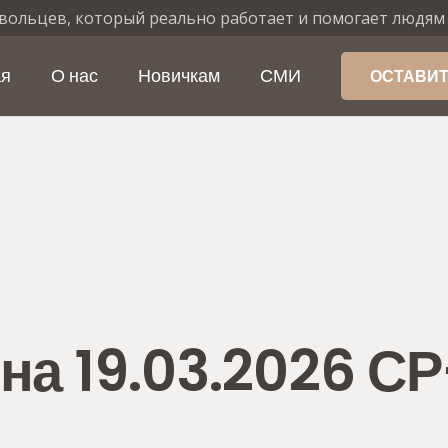
вольцев, который реально работает и помогает людям
ая
О нас
Новичкам
СМИ
ОСТАВИТ
на 19.03.2026 СР