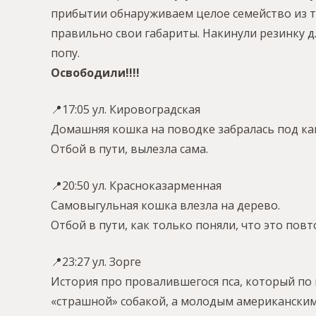
прибытии обнаруживаем целое семейство из тр
правильно свои габариты. Накинули резинку д
попу.
Освободили!!!!
📍17:05 ул. Кировоградская
Домашняя кошка на поводке забралась под ка
Отбой в пути, вылезла сама.
📍20:50 ул. Красноказарменная
Самовыгульная кошка влезла на дерево.
Отбой в пути, как только поняли, что это пов
📍23:27 ул. Зорге
История про провалившегося пса, который по 
«страшной» собакой, а молодым американски