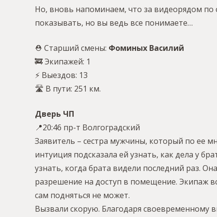
Но, вновь напоминаем, что за видеорядом п
показывать, но вы ведь все понимаете…
⛑ Старший смены:
Фоминых Василий
🚒 Экипажей: 1
⚡️ Выездов: 13
🛣 В пути: 251 км.
Дверь ЧП
📍20:46 пр-т Волгоградский
Заявитель – сестра мужчины, который по ее мн
интуиция подсказала ей узнать, как дела у бра
узнать, когда брата видели последний раз. Он
разрешение на доступ в помещение. Экипаж вс
сам подняться не может.
Вызвали скорую. Благодаря своевременному ви