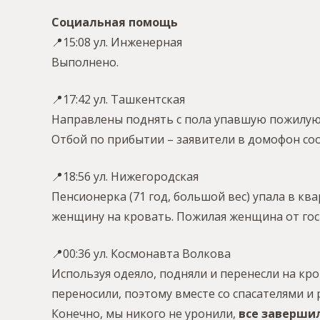
Социальная помощь
📍15:08 ул. Инженерная
Выполнено.
📍17:42 ул. Ташкентская
Направлены поднять с пола упавшую пожилую
Отбой по прибытии – заявители в домофон со
📍18:56 ул. Нижегородская
Пенсионерка (71 год, большой вес) упала в к
женщину на кровать. Пожилая женщина от гос
📍00:36 ул. Космонавта Волкова
Используя одеяло, подняли и перенесли на кров
переносили, поэтому вместе со спасателями и 
Конечно, мы никого не уронили,
все заверши