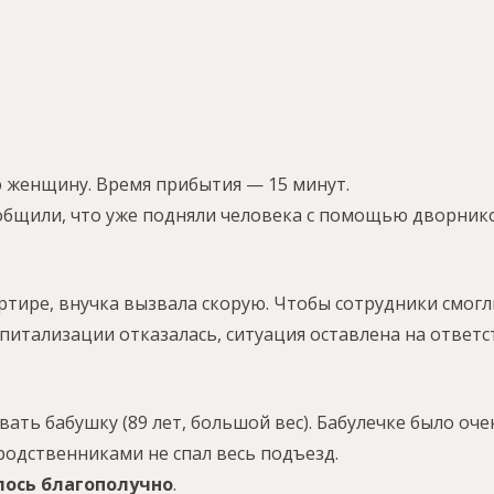
 женщину. Время прибытия — 15 минут.
общили, что уже подняли человека с помощью дворнико
вартире, внучка вызвала скорую. Чтобы сотрудники смо
питализации отказалась, ситуация оставлена на ответ
ать бабушку (89 лет, большой вес). Бабулечке было оче
родственниками не спал весь подъезд.
лось благополучно
.