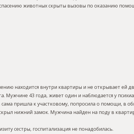
о спасению животных скрыты вызовы по оказанию помо
ению находится внутри квартиры и не открывает ей две
та. Мужчине 43 года, живет один и наблюдается у психиа
а сама пришла к участковому, попросила о помощи, в об
крыл нижний замок. Мужчина найден на поду в квартире
зиту сестры, госпитализация не понадобилась.