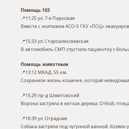
Помощь 103
📍11:25 ул. 7-я Парковая
Вместе с экипажем АСО-5 ГКУ «ПСЦ» эвакуиро
📍15:33 ул. Староалексеевская
В автомобиль СМП спустили пациентку с больш
Помощь животным
📍13:12 МКАД, 55 км.
Сохранили жизнь кошечке, которая неведомы
📍15:29 пр-д Шмитовский
Ворона застряла в ветках дерева. Отбой, птиц
📍16:39 ул. Отрадная
Собака застряла под чугунной ванной. Хозяин