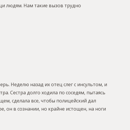
щи людям. Нам такие вызов трудно
рь. Неделю назад их отец слег с инсультом, и
тра. Сестра долго ходила по соседям, пытаясь
щем, сделала все, чтобы полицейский дал
, он в сознании, но крайне истощен, на ноги