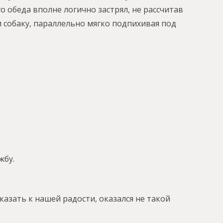
 обеда вполне логично застрял, не рассчитав
 собаку, параллельно мягко подпихивая под
жбу.
азать к нашей радости, оказался не такой