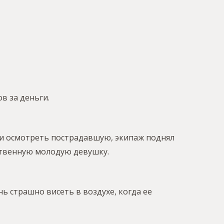
в за деньги.
гли осмотреть пострадавшую, экипаж поднял
ственную молодую девушку.
нь страшно висеть в воздухе, когда ее