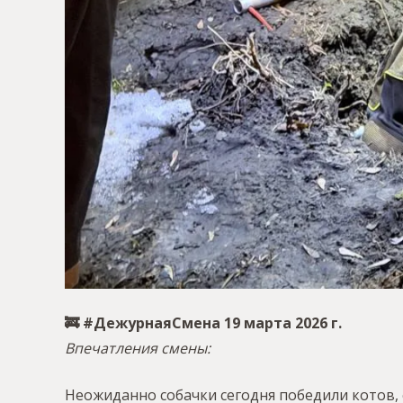
🚒 #ДежурнаяСмена 19 марта 2026 г.
Впечатления смены:
Неожиданно собачки сегодня победили котов, с