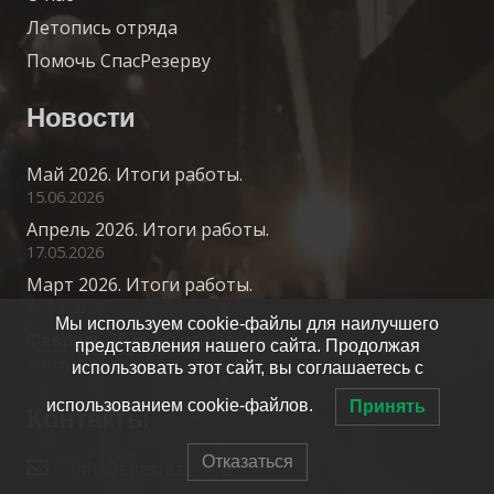
Летопись отряда
Помочь СпасРезерву
Новости
Май 2026. Итоги работы.
15.06.2026
Апрель 2026. Итоги работы.
17.05.2026
Март 2026. Итоги работы.
15.04.2026
Мы используем cookie-файлы для наилучшего
Февраль 2026. Итоги работы.
представления нашего сайта. Продолжая
20.03.2026
использовать этот сайт, вы соглашаетесь с
использованием cookie-файлов.
Принять
Контакты
Отказаться
info@spasrezerv.ru