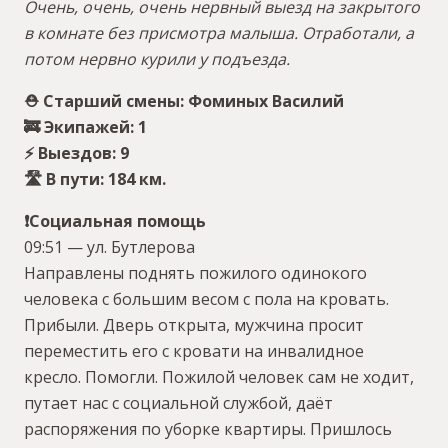
Очень, очень, очень нервный выезд на закрытого
в комнате без присмотра малыша. Отработали, а
потом нервно курили у подъезда.
⛑ Старший смены: Фоминых Василий
🚒 Экипажей: 1
⚡️ Выездов: 9
🛣 В пути: 184 км.
❗Социальная помощь
09:51 — ул. Бутлерова
Направлены поднять пожилого одинокого
человека с большим весом с пола на кровать.
Прибыли. Дверь открыта, мужчина просит
переместить его с кровати на инвалидное
кресло. Помогли. Пожилой человек сам не ходит,
путает нас с социальной службой, даёт
распоряжения по уборке квартиры. Пришлось