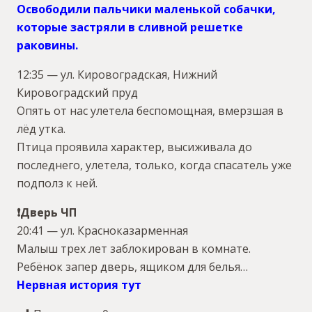
Освободили пальчики маленькой собачки,
которые застряли в сливной решетке
раковины
.
12:35 — ул. Кировоградская, Нижний
Кировоградский пруд
Опять от нас улетела беспомощная, вмерзшая в
лёд утка.
Птица проявила характер, высиживала до
последнего, улетела, только, когда спасатель уже
подполз к ней.
❗Дверь ЧП
20:41 — ул. Красноказарменная
Малыш трех лет заблокирован в комнате.
Ребёнок запер дверь, ящиком для белья…
Нервная история тут