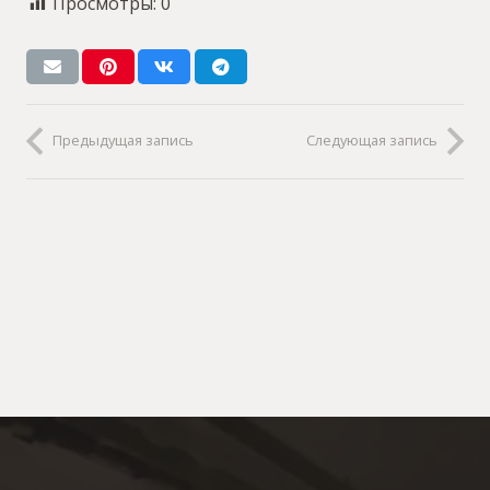
Просмотры:
0
Предыдущая запись
Следующая запись