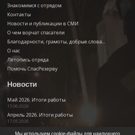
Знакомимся с отрядом
Контакты
Новости и публикации в СМИ
О чем ворчат спасатели
Благодарности, грамоты, добрые слова…
О нас
Летопись отряда
Помочь СпасРезерву
Новости
Май 2026. Итоги работы.
15.06.2026
Апрель 2026. Итоги работы.
17.05.2026
Март 2026. Итоги работы.
Мы используем cookie-файлы для наилучшего