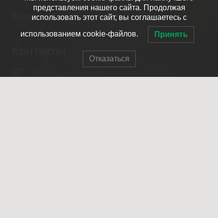
15.04.2026
представления нашего сайта. Продолжая
Февраль 2026. Итоги работы.
использовать этот сайт, вы соглашаетесь с
20.03.2026
использованием cookie-файлов.
Принять
Контакты
Отказаться
info@spasrezerv.ru
+7 (495) 676-02-06
Динамовская ул., 10к1, Москва, 109044