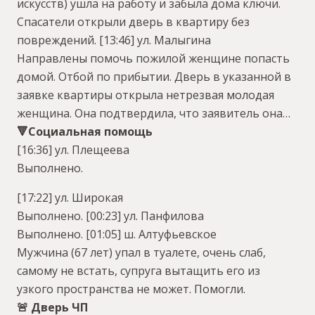
искусств) ушла на работу и забыла дома ключи.
Спасатели открыли дверь в квартиру без
повреждений.
[13:46] ул. Малыгина
Направлены помочь пожилой женщине попасть
домой. Отбой по прибытии. Дверь в указанной в
заявке квартиры открыла нетрезвая молодая
женщина. Она подтвердила, что заявитель она…
🔻Социальная помощь
[16:36] ул. Плещеева
Выполнено.
[17:22] ул. Широкая
Выполнено.
[00:23] ул. Панфилова
Выполнено.
[01:05] ш. Алтуфьевское
Мужчина (67 лет) упал в туалете, очень слаб,
самому не встать, супруга вытащить его из
узкого пространства не может. Помогли.
🚨 Дверь ЧП