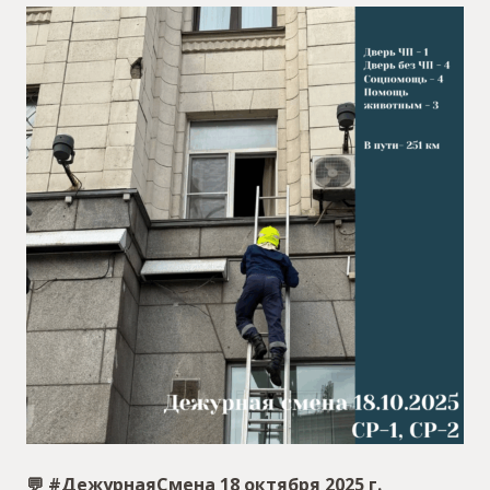
💬 #ДежурнаяСмена 18 октября 2025 г.