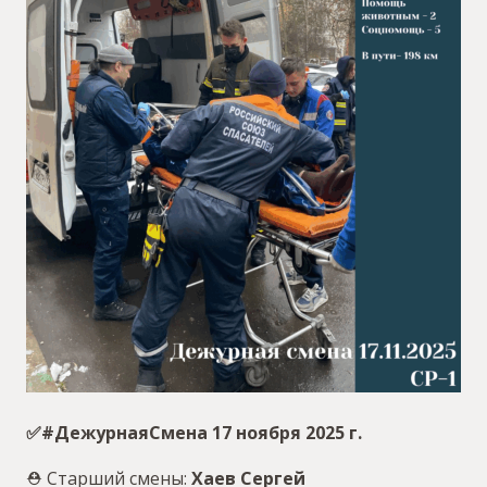
✅#ДежурнаяСмена 17 ноября 2025 г.
⛑ Старший смены:
Хаев Сергей