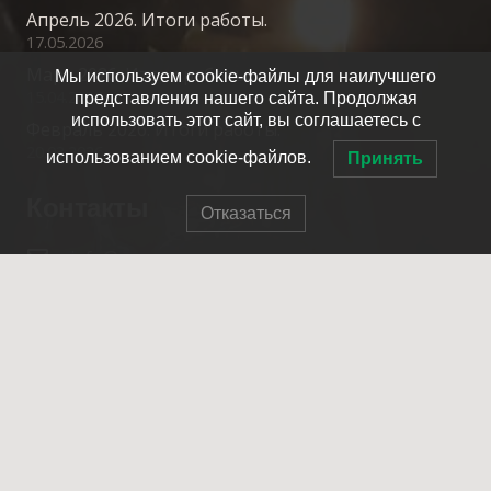
Апрель 2026. Итоги работы.
17.05.2026
Март 2026. Итоги работы.
Мы используем cookie-файлы для наилучшего
15.04.2026
представления нашего сайта. Продолжая
использовать этот сайт, вы соглашаетесь с
Февраль 2026. Итоги работы.
20.03.2026
использованием cookie-файлов.
Принять
Контакты
Отказаться
info@spasrezerv.ru
+7 (495) 676-02-06
Динамовская ул., 10к1, Москва, 109044