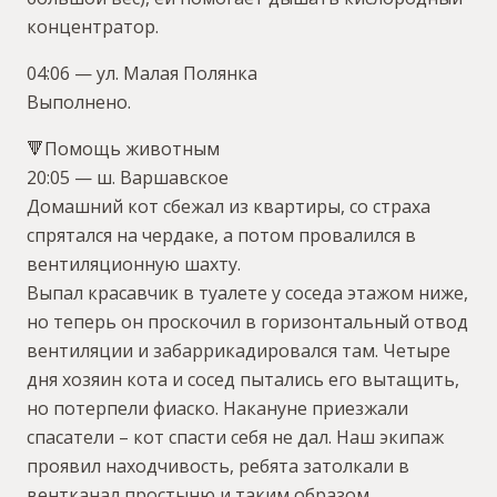
концентратор.
04:06 — ул. Малая Полянка
Выполнено.
🔻Помощь животным
20:05 — ш. Варшавское
Домашний кот сбежал из квартиры, со страха
спрятался на чердаке, а потом провалился в
вентиляционную шахту.
Выпал красавчик в туалете у соседа этажом ниже,
но теперь он проскочил в горизонтальный отвод
вентиляции и забаррикадировался там. Четыре
дня хозяин кота и сосед пытались его вытащить,
но потерпели фиаско. Накануне приезжали
спасатели – кот спасти себя не дал. Наш экипаж
проявил находчивость, ребята затолкали в
вентканал простыню и таким образом