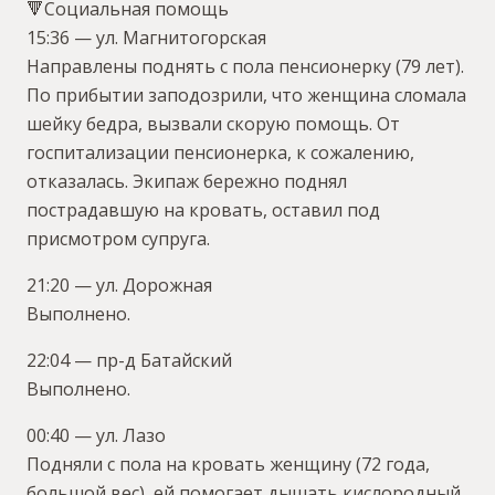
🔻Социальная помощь
15:36 — ул. Магнитогорская
Направлены поднять с пола пенсионерку (79 лет).
По прибытии заподозрили, что женщина сломала
шейку бедра, вызвали скорую помощь. От
госпитализации пенсионерка, к сожалению,
отказалась. Экипаж бережно поднял
пострадавшую на кровать, оставил под
присмотром супруга.
21:20 — ул. Дорожная
Выполнено.
22:04 — пр-д Батайский
Выполнено.
00:40 — ул. Лазо
Подняли с пола на кровать женщину (72 года,
большой вес), ей помогает дышать кислородный