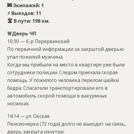
🚒 Экипажей: 1
⚡️ Выездов: 11
🛣 В пути: 198 км.
🚨Дверь ЧП
10:30 — б-р Перервинский
По первичной информации за закрытой дверью
упал пожилой мужчина.
Когда мы прибыли на место в квартире уже были
сотрудники полиции. Следом приехала скорая
помощь. У пожилого человека перелом шейки
бедра. Спасатели транспортировали его в
автомобиль скорой помощи в вакуумных
носилках.
14:14 — ул. Окская
Пенсионерка (72 года) долго не выходит на связь,
дверь закрыта изнутри.