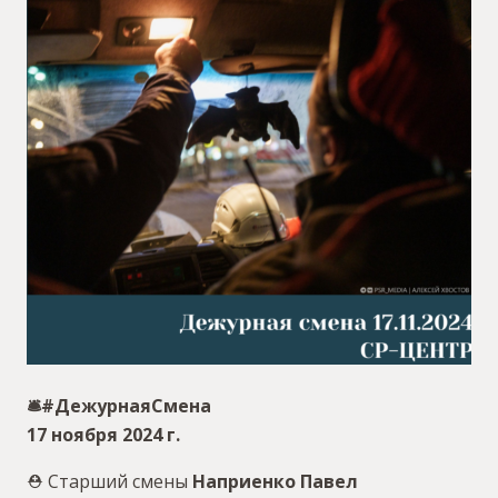
🛎#ДежурнаяСмена
17 ноября 2024 г.
⛑ Старший смены
Наприенко Павел