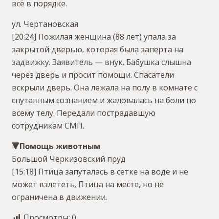
всё в порядке.
ул. Чертановская
[20:24] Пожилая женщина (88 лет) упала за
закрытой дверью, которая была заперта на
задвижку. Заявитель — внук. Бабушка слышна
через дверь и просит помощи. Спасатели
вскрыли дверь. Она лежала на полу в комнате с
спутанным сознанием и жаловалась на боли по
всему телу. Передали пострадавшую
сотрудникам СМП.
🔻Помощь животным
Большой Черкизовский пруд
[15:18] Птица запуталась в сетке на воде и не
может взлететь. Птица на месте, но не
ограничена в движении.
Просмотры:
0