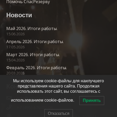
Помочь СпасРезерву
Новости
Май 2026. Итоги работы.
15.06.2026
Апрель 2026. Итоги работы.
17.05.2026
Март 2026. Итоги работы.
15.04.2026
Февраль 2026. Итоги работы.
20.03.2026
Мы используем cookie-файлы для наилучшего
Контакты
представления нашего сайта. Продолжая
использовать этот сайт, вы соглашаетесь с
info@spasrezerv.ru
использованием cookie-файлов.
Принять
+7 (495) 676-02-06
Отказаться