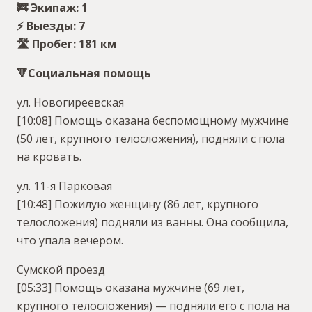
🚒 Экипаж: 1
⚡️ Выезды: 7
🛣 Пробег: 181 км
🔻Социальная помощь
ул. Новогиреевская
[10:08] Помощь оказана беспомощному мужчине
(50 лет, крупного телосложения), подняли с пола
на кровать.
ул. 11-я Парковая
[10:48] Пожилую женщину (86 лет, крупного
телосложения) подняли из ванны. Она сообщила,
что упала вечером.
Сумской проезд
[05:33] Помощь оказана мужчине (69 лет,
крупного телосложения) — подняли его с пола на