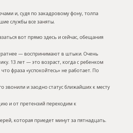
чами и, судя по закадровому фону, толпа
ие службы все заняты.
заться вот прямо здесь и сейчас, обещания
уратнее — воспринимают в штыки. Очень
ку. 13 лет — это возраст, когда с ребенком
что фраза «успокойтесь» не работает. По
го звонили и заодно статус ближайших к месту
цию и от претензий переходим к
ерей, которая приедет минут за пятнадцать.