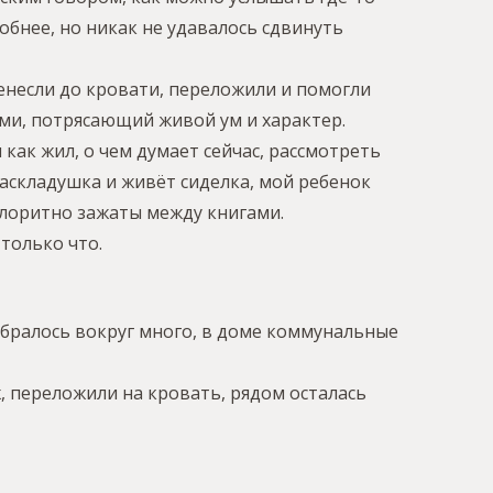
обнее, но никак не удавалось сдвинуть
енесли до кровати, переложили и помогли
ами, потрясающий живой ум и характер.
 как жил, о чем думает сейчас, рассмотреть
аскладушка и живёт сиделка, мой ребенок
колоритно зажаты между книгами.
только что.
обралось вокруг много, в доме коммунальные
, переложили на кровать, рядом осталась