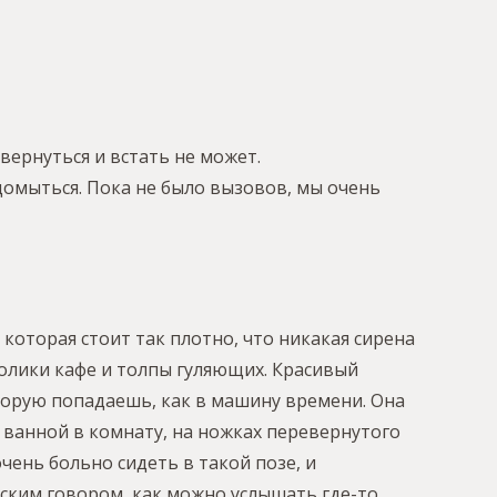
вернуться и встать не может.
домыться. Пока не было вызовов, мы очень
которая стоит так плотно, что никакая сирена
олики кафе и толпы гуляющих. Красивый
оторую попадаешь, как в машину времени. Она
 ванной в комнату, на ножках перевернутого
очень больно сидеть в такой позе, и
нским говором, как можно услышать где-то