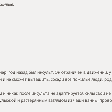
 живые.
р, год назад был инсульт. Он ограничен в движении, у 
и и не сможет вытащить, соседи все пожилые люди, ро
и никак после инсульта не адаптируется, силы свои не 
улыбкой и растерянным взглядом из чаши ванны, прово