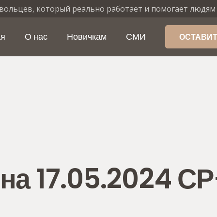
вольцев, который реально работает и помогает людям
ая
О нас
Новичкам
СМИ
ОСТАВИТ
на 17.05.2024 С