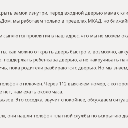
крыть замок изнутри, перед входной дверью мама с клю
ом, мы работаем только в пределах МКАД, но ближайш
м сыплются проклятия в наш адрес, что мы не можем ока
ы, как можно открыть дверь быстро и, возможно, акк
о, поддержать ребенка за дверью, а не накручивать пани
чь, пока родители разбираются с дверью. Но мы знаем, 
 телефон отключен. Через 112 выясняем номер, с которо
 нет, нам ехать около часа.
вызов. Это соседка, звучит спокойнее, обсуждаем ситуа
теля, они нашли телефон платной службы по вскрытию дв