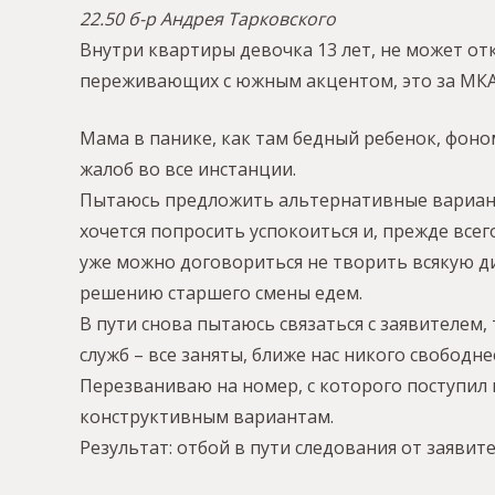
22.50 б-р Андрея Тарковского
Внутри квартиры девочка 13 лет, не может от
переживающих с южным акцентом, это за МКАД
Мама в панике, как там бедный ребенок, фоно
жалоб во все инстанции.
Пытаюсь предложить альтернативные вариант
хочется попросить успокоиться и, прежде всег
уже можно договориться не творить всякую ди
решению старшего смены едем.
В пути снова пытаюсь связаться с заявителем,
служб – все заняты, ближе нас никого свободнее
Перезваниваю на номер, с которого поступил 
конструктивным вариантам.
Результат: отбой в пути следования от заяви