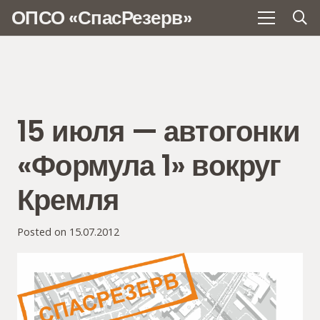
ОПСО «СпасРезерв»
15 июля — автогонки
«Формула 1» вокруг
Кремля
Posted on
15.07.2012