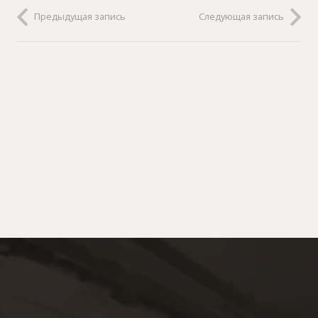
Предыдущая запись
Следующая запись