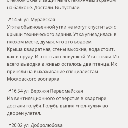
стеклом окна и защитным стеклянным экраном
на балконе. Достали. Выпустили.
📍14:56 ул. Муравская
Утята обыкновенной утки не могут спуститься с
крыши технического здания. Утка угнездилась в
плохом месте, думая, что это водоем.
Крыша квадратная, стены высокие, вода стоит,
как в пруду. И это стало ловушкой. Утят сняли. Из
всего выводка в живых осталось два птенца. Их
приняли на выхаживание специалистам
Московского зоопарка
📍16:54 ул. Верхняя Первомайская
Из вентиляционного отверстия в квартире
достали голубя. Голубь выпил «пол-лужи» во
двореи улетел.
📍20:02 ул. Добролюбова