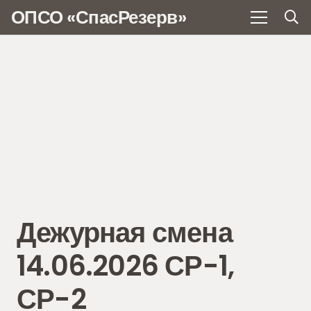
ОПСО «СпасРезерв»
Дежурная смена
14.06.2026 СР-1,
СР-2