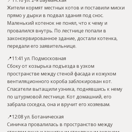
📍11:10 ул. 2-я Бауманская
Жители кормят местных котов и поставили миски
прямо у дырки в подвал здания под снос.
Маленький котенок не понял, что к чему и
провалился внутрь. По лестнице попали в
законсервированное здание, достали котенка,
передали его заявительнице.
📍11:41 ул. Подмосковная
Сбоку от козырька подъезда в узком
пространстве между стеной фасада и кожухом
вентиляционного короба заблокирован кот.
Спасатели вытащили узника, поднявшись к нему
по штурмовой лестнице. Кот домашний, его
забрала соседка, она и вручит его хозяевам.
📍12:08 ул. Ботаническая
Синичка провалилась в пространство между