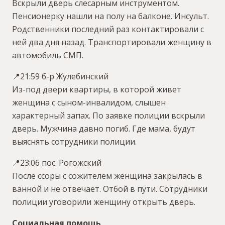
Вскрыли дверь слесарным инструментом.
Пенсионерку нашли на полу на балконе. Инсульт.
Родственники последний раз контактировали с
ней два дня назад. Транспортировали женщину в
автомобиль СМП.
📍21:59 б-р Жулебинский
Из-под двери квартиры, в которой живет
женщина с сыном-инвалидом, слышен
характерный запах. По заявке полиции вскрыли
дверь. Мужчина давно погиб. Где мама, будут
выяснять сотрудники полиции.
📍23:06 пос. Рогожский
После ссоры с сожителем женщина закрылась в
ванной и не отвечает. Отбой в пути. Сотрудники
полиции уговорили женщину открыть дверь.
Социальная помощь