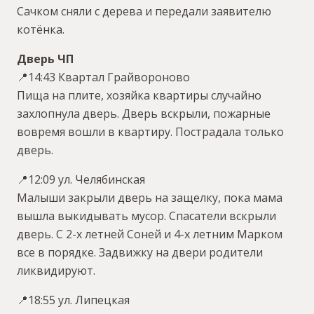
Сачком сняли с дерева и передали заявителю
котёнка.
Дверь ЧП
📍14:43 Квартал Грайвороново
Пища на плите, хозяйка квартиры случайно
захлопнула дверь. Дверь вскрыли, пожарные
вовремя вошли в квартиру. Пострадала только
дверь.
📍12:09 ул. Челябинская
Малыши закрыли дверь на защелку, пока мама
вышла выкидывать мусор. Спасатели вскрыли
дверь. С 2-х летней Соней и 4-х летним Марком
все в порядке. Задвижку на двери родители
ликвидируют.
📍18:55 ул. Липецкая