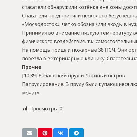
спасатели обнаружили котёнка вне зоны досяг
Спасатели предприняли несколько безуспешн
«Мосводосток» четко обозначили входы в нуж
Принимая во внимание низкую температуру во
физического воздействия, т.к. самостоятельн
На помощь пришли пожарные 38 ПСЧ. Они орга
повезла в ветеринарную клинику. Спасательная
Прочие
[10:39] Бабаевский пруд и Лосиный остров
Патрулирование. В пруду были купающиеся люд
мочат».
Просмотры:
0