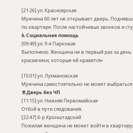
[21:26] ул. Красноярская
Мужчина 60 лет не открывает дверь. Поднявши
по квартире. После настойчивых звонков и сту
♿️ Социальная помощь
[09:49] ул. 9-я Парковая
Выполнено. Женщина не в первый раз за день 
красавчики, которые ей нравятся»
[15:01] ул. Лухмановская
Мужчина самостоятельно не может выбраться 
🚪Дверь без ЧП
[11:15] ул. Нижняя Первомайская
Отбой в пути следования.
[22:47] б-р Кронштадский
Пожилая женщина не может войти в квартиру, 