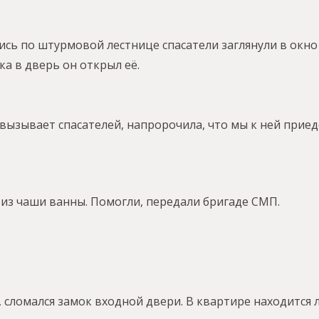
сь по штурмовой лестнице спасатели заглянули в окно
ка в дверь он открыл её.
вызывает спасателей, напророчила, что мы к ней приед
из чаши ванны. Помогли, передали бригаде СМП.
сломался замок входной двери. В квартире находится 