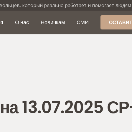
вольцев, который реально работает и помогает людям
ая
О нас
Новичкам
СМИ
ОСТАВИТ
на 13.07.2025 С