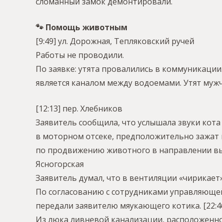
сломанный замок демонтировали.
🐾 Помощь животным
[9:49] ул. Дорожная, Тепляковский ручей
Работы не проводили.
По заявке: утята провалились в коммуникации.
является каналом между водоемами. Утят мужч
[12:13] пер. Хлебников
Заявитель сообщила, что услышала звуки кота 
в моторном отсеке, предположительно зажат
по продвижению животного в направлении выс
Ясногорская
Заявитель думал, что в вентиляции «чирикает
По согласованию с сотрудниками управляющей
передали заявителю мяукающего котика.
[22:4
Из люка ливневой канализации, расположенно