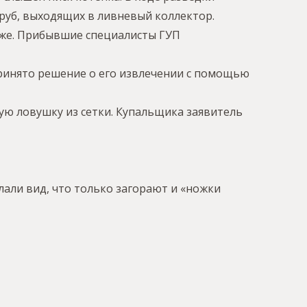
труб, выходящих в ливневый коллектор.
бже. Прибывшие специалисты ГУП
ринято решение о его извлечении с помощью
ю ловушку из сетки. Купальщика заявитель
лали вид, что только загорают и «ножки