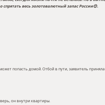
о спрятать весь золотовалютный запас России😊.
ожет попасть домой. Отбой в пути, заявитель приняла
верь, он внутри квартиры.