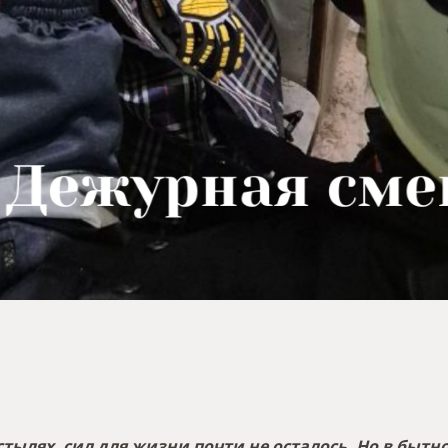
тылях, сил для жизни почти не осталось. Но в быт