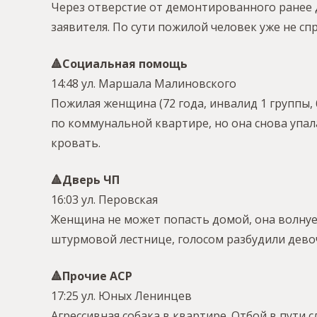
Через отверстие от демонтированного ранее 
заявителя. По сути пожилой человек уже не с
🔺Социальная помощь
14:48 ул. Маршала Малиновского
Пожилая женщина (72 года, инвалид 1 группы,
по коммунальной квартире, но она снова упа
кровать.
🔺Дверь ЧП
16:03 ул. Перовская
Женщина не может попасть домой, она волнует
штурмовой лестнице, голосом разбудили девоч
🔺Прочие АСР
17:25 ул. Юных Ленинцев
Агрессивная собака в квартире. Отбой в пути с