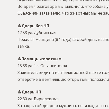
Во время разговора мы выяснили, что собака у
Объяснили заявителю, что животных мы не за
🔺Дверь без ЧП
17:53 ул. Дубнинская
Пожилая женщина (84 года) второй день взап
замка.
🔺Помощь животным
15:38 ул. 1-я Останкинская
Заявитель видит в вентиляционной шахте голу
отверстие в вентиляцию открытым, положили н
🔺Дверь ЧП
22:30 ул. Бирюлевская
За закрытой дверью мужчина, не выходит на с