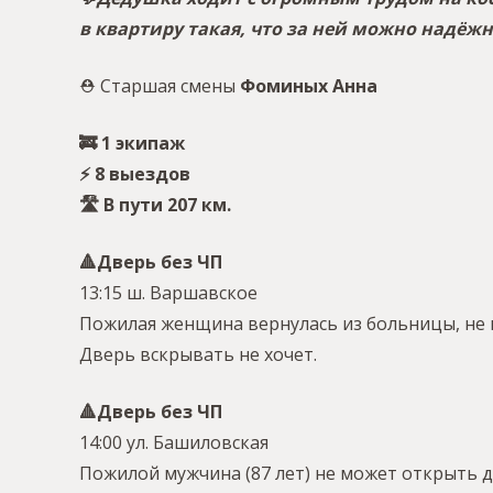
в квартиру такая, что за ней можно надёжн
⛑ Старшая смены
Фоминых Анна
🚒 1 экипаж
⚡️ 8 выездов
🛣 В пути 207 км.
🔺Дверь без ЧП
13:15 ш. Варшавское
Пожилая женщина вернулась из больницы, не м
Дверь вскрывать не хочет.
🔺Дверь без ЧП
14:00 ул. Башиловская
Пожилой мужчина (87 лет) не может открыть д