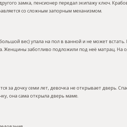
другого замка, пенсионер передал экипажу ключ. Краб
правляется со сложным запорным механизмом.
 большой вес) упала на пол в ванной и не может встат
ла. Женщины заботливо подложили под неё матрац. На о
ся за дочку семи лет, девочка не открывает дверь. Спа
ку, она сама открыла дверь маме.
ледования.