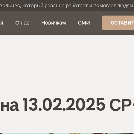
вольцев, который реально работает и помогает людям
ая
О нас
Новичкам
СМИ
ОСТАВИТ
на 13.02.2025 С