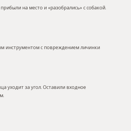
прибыли на место и «разобрались» с собакой.
рным инструментом с повреждением личинки
ца уходит за угол. Оставили входное
м.