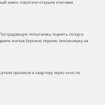
овый замок спасатели открыли ключами
ь. Пострадавшую попытались поднять соседки
деяле экипаж бережно перенес пенсионерку на
сатели проникли в квартиру через окно по