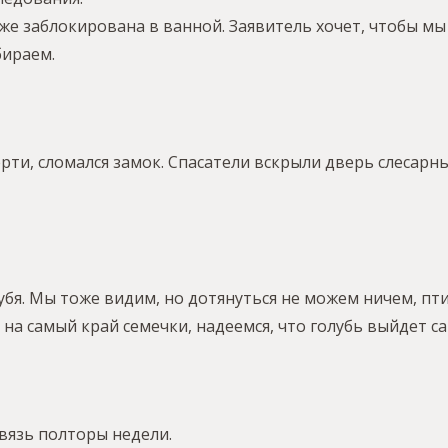
же заблокирована в ванной. Заявитель хочет, чтобы мы 
бираем.
ерти, сломался замок. Спасатели вскрыли дверь слеса
бя. Мы тоже видим, но дотянуться не можем ничем, пти
а самый край семечки, надеемся, что голубь выйдет са
вязь полторы недели.