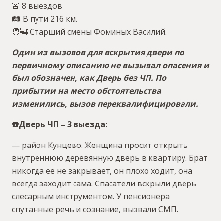
🚨 8 выездов
🛤 В пути 216 км.
🧑🚒 Старший смены Фоминых Василий.
Один из вызовов для вскрытия двери по
первичному описанию не вызывал опасения и
был обозначен, как Дверь без ЧП. По
прибытии на место обстоятельства
изменились, вызов переквалифицировали.
☎️Дверь ЧП – 3 выезда:
— район Кунцево. Женщина просит открыть
внутреннюю деревянную дверь в квартиру. Брат
никогда ее не закрывает, он плохо ходит, она
всегда заходит сама. Спасатели вскрыли дверь
слесарным инструментом. У пенсионера
спутанные речь и сознание, вызвали СМП.