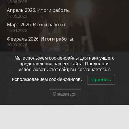
15.06.2026
Апрель 2026. Итоги работы.
17.05.2026
Март 2026. Итоги работы.
15.04.2026
Февраль 2026. Итоги работы.
20.03.2026
Контакты
Мы используем cookie-файлы для наилучшего
представления нашего сайта. Продолжая
использовать этот сайт, вы соглашаетесь с
info@spasrezerv.ru
использованием cookie-файлов.
Принять
+7 (495) 676-02-06
Динамовская ул., 10к1, Москва, 109044
Отказаться