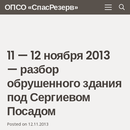
ОПСО «СпасРезерв»
11 — 12 ноября 2013
— разбор
обрушенного здания
под Сергиевом
Посадом
Posted on
12.11.2013