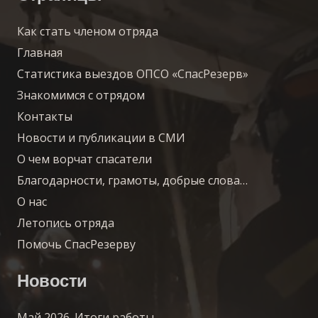
Как стать членом отряда
Главная
Статистика выездов ОПСО «СпасРезерв»
Знакомимся с отрядом
Контакты
Новости и публикации в СМИ
О чем ворчат спасатели
Благодарности, грамоты, добрые слова…
О нас
Летопись отряда
Помочь СпасРезерву
Новости
Май 2026. Итоги работы.