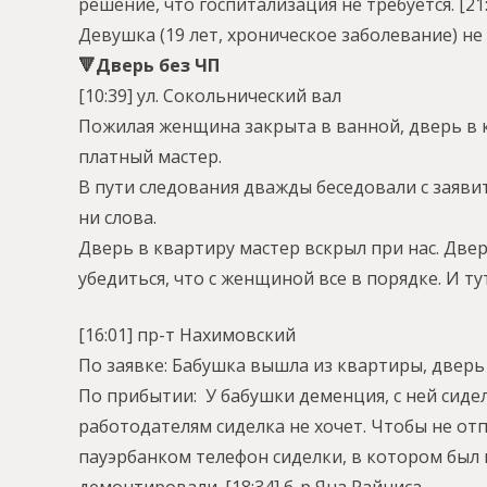
решение, что госпитализация не требуется.
[21
Девушка (19 лет, хроническое заболевание) н
🔻Дверь без ЧП
[10:39] ул. Сокольнический вал
Пожилая женщина закрыта в ванной, дверь в к
платный мастер.
В пути следования дважды беседовали с заяви
ни слова.
Дверь в квартиру мастер вскрыл при нас. Двер
убедиться, что с женщиной все в порядке. И т
[16:01] пр-т Нахимовский
По заявке: Бабушка вышла из квартиры, дверь 
По прибытии: У бабушки деменция, с ней сиде
работодателям сиделка не хочет. Чтобы не о
пауэрбанком телефон сиделки, в котором был 