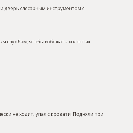
ыли дверь слесарным инструментом с
ым службам, чтобы избежать холостых
ски не ходит, упал с кровати. Подняли при