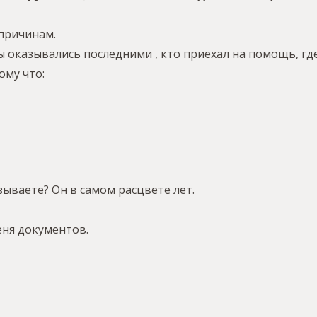
 причинам.
 оказывались последними , кто приехал на помощь, где
ому что:
зываете? Он в самом расцвете лет.
еня документов.