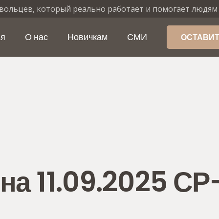
вольцев, который реально работает и помогает людям
ая
О нас
Новичкам
СМИ
ОСТАВИТ
а 11.09.2025 СР