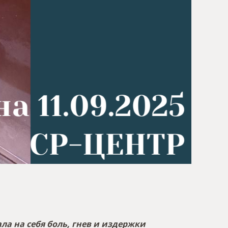
ла на себя боль, гнев и издержки