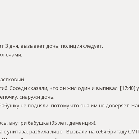
т 3 дня, вызывает дочь, полиция следует.
 ключами.
частковый.
б. Соседи сказали, что он жил один и выпивал.
[17:40] 
епочку, снаружи дочь.
бабушку не подняли, потому что она им не доверяет. На
ь, внутри бабушка (95 лет, деменция).
а с унитаза, разбила лицо. Вызвали на себя бригаду С