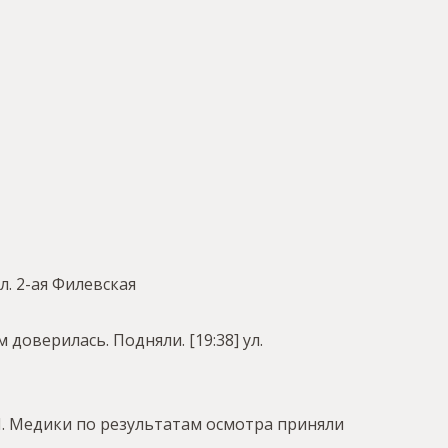
ул. 2-ая Филевская
м доверилась. Подняли.
[19:38] ул.
МП. Медики по результатам осмотра приняли