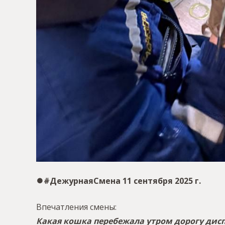
⏺#ДежурнаяСмена 11 сентября 2025 г.
Впечатления смены:
Какая кошка перебежала утром дорогу дисп