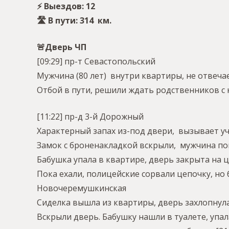
⚡️ Выездов: 12
🛣 В пути: 314 км.
🚨Дверь ЧП
[09:29] пр-т Севастопольский
Мужчина (80 лет) внутри квартиры, не отвечае
Отбой в пути, решили ждать родственников с
[11:22] пр-д 3-й Дорожный
Характерный запах из-под двери, вызывает у
Замок с броненакладкой вскрыли, мужчина поги
Бабушка упала в квартире, дверь закрыта на ц
Пока ехали, полицейские сорвали цепочку, но 
Новочеремушкинская
Сиделка вышла из квартиры, дверь захлопнулас
Вскрыли дверь. Бабушку нашли в туалете, упал