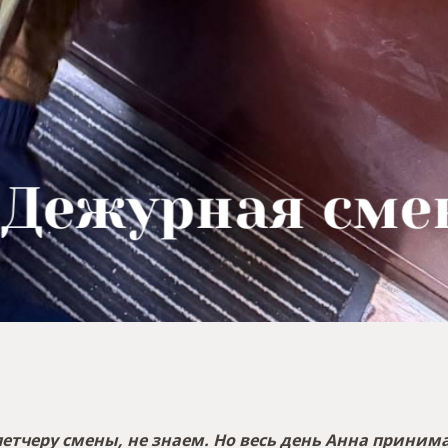
етчеру смены, не знаем. Но весь день Анна принима