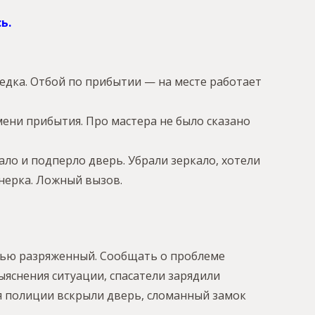
ь.
едка. Отбой по прибытии — на месте работает
мени прибытия. Про мастера не было сказано
кало и подперло дверь. Убрали зеркало, хотели
онерка. Ложный вызов.
остью разряженный. Сообщать о проблеме
яснения ситуации, спасатели зарядили
ия полиции вскрыли дверь, сломанный замок