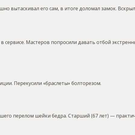
ешно вытаскивал его сам, в итоге доломал замок. Вскр
в сервисе. Мастеров попросили давать отбой экстренн
иции. Перекусили «браслеты» болторезом.
его перелом шейки бедра. Старший (67 лет) — практиче