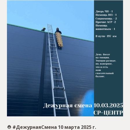
⛑ #ДежурнаяСмена 10 марта 2025 г.