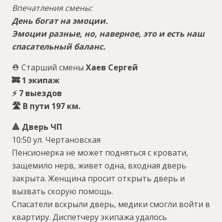
Впечатления смены:
День богат на эмоции.
Эмоции разные, но, наверное, это и есть наш
спасательный баланс.
⛑ Старший смены
Хаев Сергей
🚒 1 экипаж
⚡️ 7 выездов
🛣 В пути 197 км.
🔺 Дверь ЧП
10:50 ул. Чертановская
Пенсионерка не может подняться с кровати,
защемило нерв, живет одна, входная дверь
закрыта. Женщина просит открыть дверь и
вызвать скорую помощь.
Спасатели вскрыли дверь, медики смогли войти в
квартиру. Диспетчеру экипажа удалось