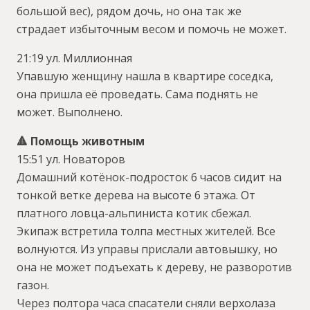
большой вес), рядом дочь, но она так же
страдает избыточным весом и помочь не может.
21:19 ул. Миллионная
Упавшую женщину нашла в квартире соседка,
она пришла её проведать. Сама поднять не
может. Выполнено.
🔺 Помощь животным
15:51 ул. Новаторов
Домашний котёнок-подросток 6 часов сидит на
тонкой ветке дерева на высоте 6 этажа. От
платного ловца-альпиниста котик сбежал.
Экипаж встретила толпа местных жителей. Все
волнуются. Из управы прислали автовышку, но
она не может подъехать к дереву, не разворотив
газон.
Через полтора часа спасатели сняли верхолаза