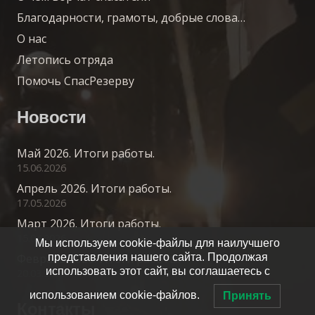
Благодарности, грамоты, добрые слова…
О нас
Летопись отряда
Помочь СпасРезерву
Новости
Май 2026. Итоги работы.
15.06.2026
Апрель 2026. Итоги работы.
17.05.2026
Март 2026. Итоги работы.
15.04.2026
Мы используем cookie-файлы для наилучшего
представления нашего сайта. Продолжая
Февраль 2026. Итоги работы.
использовать этот сайт, вы соглашаетесь с
20.03.2026
использованием cookie-файлов.
Принять
Контакты