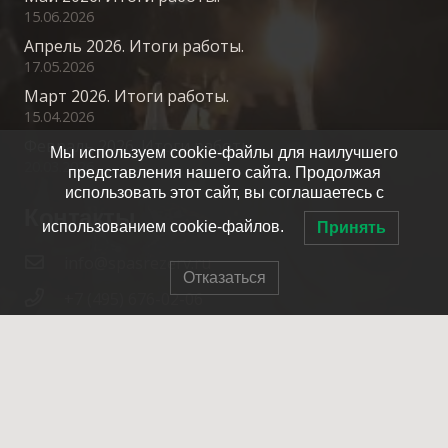
15.06.2026
Апрель 2026. Итоги работы.
17.05.2026
Март 2026. Итоги работы.
15.04.2026
Февраль 2026. Итоги работы.
Мы используем cookie-файлы для наилучшего
20.03.2026
представления нашего сайта. Продолжая
использовать этот сайт, вы соглашаетесь с
Контакты
использованием cookie-файлов.
Принять
info@spasrezerv.ru
Отказаться
+7 (495) 676-02-06
Динамовская ул., 10к1, Москва, 109044