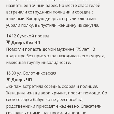
назвать её точный адрес. На месте спасателей
встречали сотрудники полиции и соседка с
ключами. Входную дверь открыли ключами,
убрали полку, выпустили женщину из санузла.
14:12 Сумской проезд
🔻 Дверь без ЧП
Помогли попасть домой мужчине (79 лет). В
квартире без присмотра находилась его супруга,
имеющая группу инвалидности.
16:30 ул. Болотниковская
🔻 Дверь ЧП
Экипаж встретила соседка, скорая и полиция.
Женщина из-за двери кричит, просит помощи. Со
слов соседки бабушка не дееспособна,
родственники приходят ежедневно. Спасатели
связались с ними, нас просили дверь не