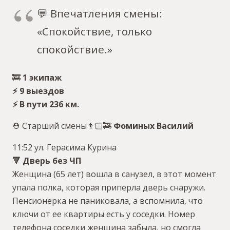
💬 Впечатления смены:
«Спокойствие, только
спокойствие.»
🚒
1 экипаж
⚡️ 9 выездов
⚡️ В пути 236 км.
⛑ Старший смены👨🏻‍🚒
Фоминых Василий
11:52 ул. Герасима Курина
🔻 Дверь без ЧП
Женщина (65 лет) вошла в санузел, в этот момент
упала полка, которая приперла дверь снаружи.
Пенсионерка не паниковала, а вспомнила, что
ключи от ее квартиры есть у соседки. Номер
телефона соседки женщина забыла, но смогла