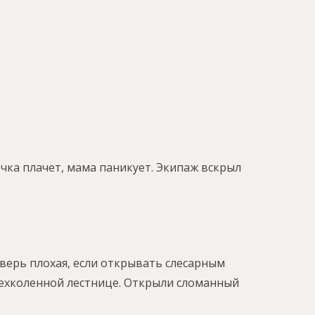
чка плачет, мама паникует. Экипаж вскрыл
верь плохая, если открывать слесарным
трехколенной лестнице. Открыли сломанный