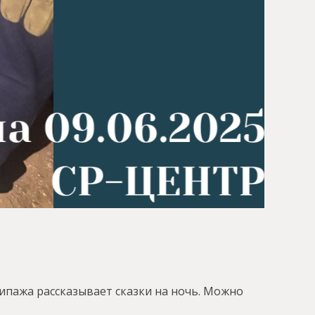
кипажа рассказывает сказки на ночь. Можно