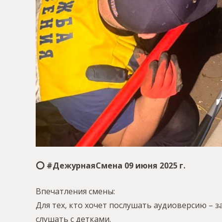
⭕️ #ДежурнаяСмена 09 июня 2025 г.
Впечатления смены:
Для тех, кто хочет послушать аудиоверсию – 
слушать с детками.