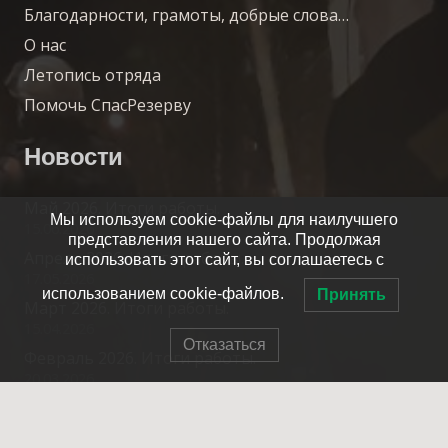
Благодарности, грамоты, добрые слова…
О нас
Летопись отряда
Помочь СпасРезерву
Новости
Май 2026. Итоги работы.
Мы используем cookie-файлы для наилучшего
15.06.2026
представления нашего сайта. Продолжая
Апрель 2026. Итоги работы.
использовать этот сайт, вы соглашаетесь с
17.05.2026
использованием cookie-файлов.
Принять
Март 2026. Итоги работы.
15.04.2026
Отказаться
Февраль 2026. Итоги работы.
20.03.2026
Контакты