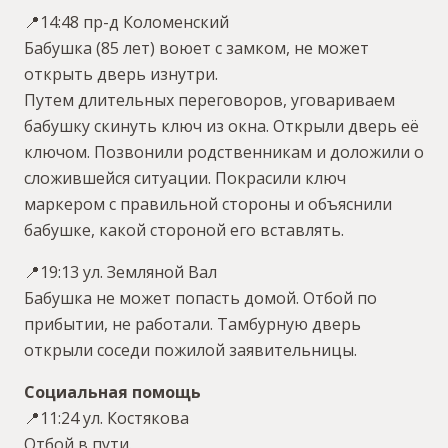
📍14:48 пр-д Коломенский
Бабушка (85 лет) воюет с замком, не может
открыть дверь изнутри.
Путем длительных переговоров, уговариваем
бабушку скинуть ключ из окна. Открыли дверь её
ключом. Позвонили родственникам и доложили о
сложившейся ситуации. Покрасили ключ
маркером с правильной стороны и объяснили
бабушке, какой стороной его вставлять.
📍19:13 ул. Земляной Вал
Бабушка не может попасть домой. Отбой по
прибытии, не работали. Тамбурную дверь
открыли соседи пожилой заявительницы.
Социальная помощь
📍11:24 ул. Костякова
Отбой в пути.