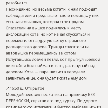
разобьется.
Неожиданно, но весьма кстати, к нам подходят
наблюдатели и предлагают свою помощь, у них
есть «автовышка», которая стоит рядом.
Спасатели на вышке поднялись к месту
дислокации кота, но кот начал спускаться и
переместился на другую ветку огромного
раскидистого дерева. Трижды спасатели на
автовышке перемещались за котом.
Испугавшись ловчей петли, кот прыгнул «белкой
летягой» и был пойман в тент, растянутый под
деревом. Кота — парашютиста передали
заявительнице, она будет искать ему дом.
📍16:50 ш. Открытое
Молодой человек нес котика на прививку БЕЗ
ПЕРЕНОСКИ, спрятав его под куртку. По дороге
котик чего-то испугался, и быстро выбравшись из