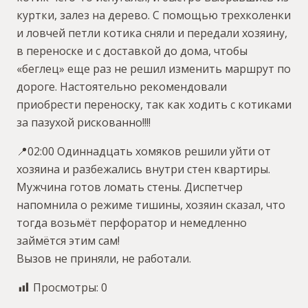
куртки, залез на дерево. С помощью трехколенки
и ловчей петли котика сняли и передали хозяину,
в переноске и с доставкой до дома, чтобы
«беглец» еще раз не решил изменить маршрут по
дороге. Настоятельно рекомендовали
приобрести переноску, так как ходить с котиками
за пазухой рискованно!!!!
📍02:00 Одиннадцать хомяков решили уйти от
хозяина и разбежались внутри стен квартиры.
Мужчина готов ломать стены. Диспетчер
напомнила о режиме тишины, хозяин сказал, что
тогда возьмёт перфоратор и немедленно
займётся этим сам!
Вызов не приняли, не работали.
Просмотры:
0