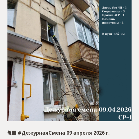
🐈‍⬛ #ДежурнаяСмена 09 апреля 2026 г.