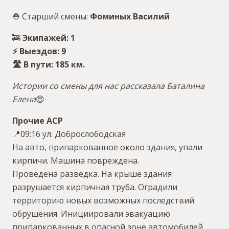
⛑ Старший смены:
Фоминых Василий
🚒
Экипажей: 1
⚡️ Выездов: 9
🛣 В пути: 185 км.
Истории со смены для нас рассказала Баталина
Елена
😍
Прочие АСР
📍09:16 ул. Доброслободская
На авто, припаркованное около здания, упали
кирпичи. Машина повреждена.
Проведена разведка. На крыше здания
разрушается кирпичная труба. Оградили
территорию новых возможных последствий
обрушения. Инициировали эвакуацию
припаркованных в опасной зоне автомобилей,