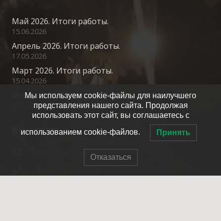
Май 2026. Итоги работы.
15.06.2026
Апрель 2026. Итоги работы.
17.05.2026
Март 2026. Итоги работы.
15.04.2026
Февраль 2026. Итоги работы.
Мы используем cookie-файлы для наилучшего
20.03.2026
представления нашего сайта. Продолжая
использовать этот сайт, вы соглашаетесь с
Контакты
использованием cookie-файлов.
Принять
info@spasrezerv.ru
Отказаться
+7 (495) 676-02-06
Динамовская ул., 10к1, Москва, 109044