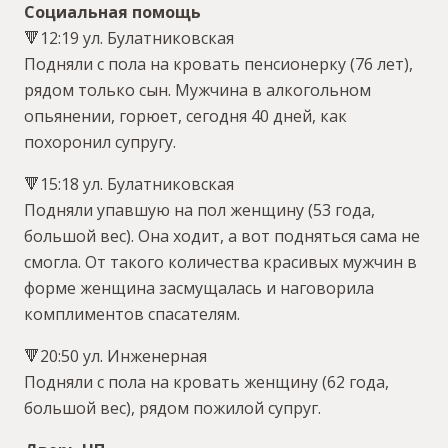
Социальная помощь
🔻12:19 ул. Булатниковская
Подняли с пола на кровать пенсионерку (76 лет),
рядом только сын. Мужчина в алкогольном
опьянении, горюет, сегодня 40 дней, как
похоронил супругу.
🔻15:18 ул. Булатниковская
Подняли упавшую на пол женщину (53 года,
большой вес). Она ходит, а вот подняться сама не
смогла. От такого количества красивых мужчин в
форме женщина засмущалась и наговорила
комплиментов спасателям.
🔻20:50 ул. Инженерная
Подняли с пола на кровать женщину (62 года,
большой вес), рядом пожилой супруг.