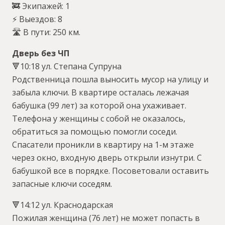
🚒 Экипажей: 1
⚡️ Выездов: 8
🛣 В пути: 250 км.
Дверь без ЧП
🔻10:18 ул. Степана Супруна
Родственница пошла выносить мусор на улицу и
забыла ключи. В квартире осталась лежачая
бабушка (99 лет) за которой она ухаживает.
Телефона у женщины с собой не оказалось,
обратиться за помощью помогли соседи.
Спасатели проникли в квартиру на 1-м этаже
через окно, входную дверь открыли изнутри. С
бабушкой все в порядке. Посоветовали оставить
запасные ключи соседям.
🔻14:12 ул. Краснодарская
Пожилая женщина (76 лет) не может попасть в