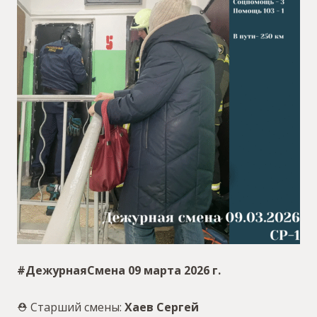
#ДежурнаяСмена 09 марта 2026 г.
⛑ Старший смены:
Хаев Сергей