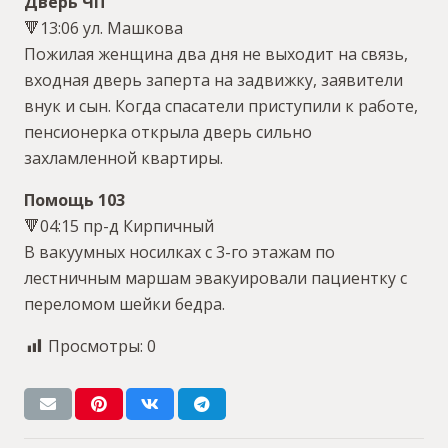
Дверь ЧП
🔻13:06 ул. Машкова
Пожилая женщина два дня не выходит на связь,
входная дверь заперта на задвижку, заявители
внук и сын. Когда спасатели приступили к работе,
пенсионерка открыла дверь сильно
захламленной квартиры.
Помощь 103
🔻04:15 пр-д Кирпичный
В вакуумных носилках с 3-го этажам по
лестничным маршам эвакуировали пациентку с
переломом шейки бедра.
Просмотры:
0