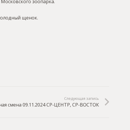
 Московского зоопарка.
 голодный щенок.
Следующая запись
ая смена 09.11.2024 СР-ЦЕНТР, СР-ВОСТОК