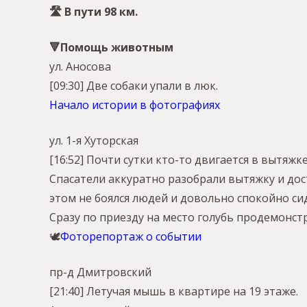
🛣 В пути 98 км.
🔻Помощь животным
ул. Аносова
[09:30] Две собаки упали в люк.
Начало истории в фотографиях
ул. 1-я Хуторская
[16:52] Почти сутки кто-то двигается в вытяжке
Спасатели аккуратно разобрали вытяжку и дост
этом не боялся людей и довольно спокойно сид
Сразу по приезду на место голубь продемонст
🕊
Фоторепортаж о событии
пр-д Дмитровский
[21:40] Летучая мышь в квартире на 19 этаже.