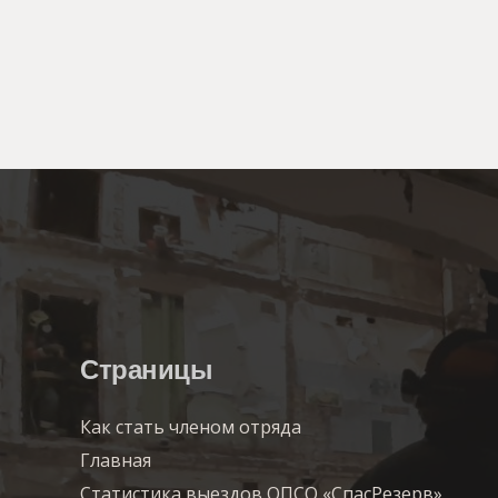
Страницы
Как стать членом отряда
Главная
Статистика выездов ОПСО «СпасРезерв»