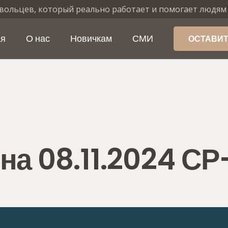
вольцев, который реально работает и помогает людям
ая
О нас
Новичкам
СМИ
ОСТАВИТ
на 08.11.2024 С