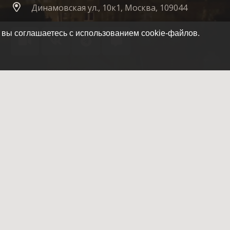
Динамовская ул., 10к1, Москва, 109044
 вы соглашаетесь с использованием cookie-файлов.