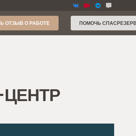
Ь ОТЗЫВ О РАБОТЕ
ПОМОЧЬ СПАСРЕЗЕР
Р-ЦЕНТР