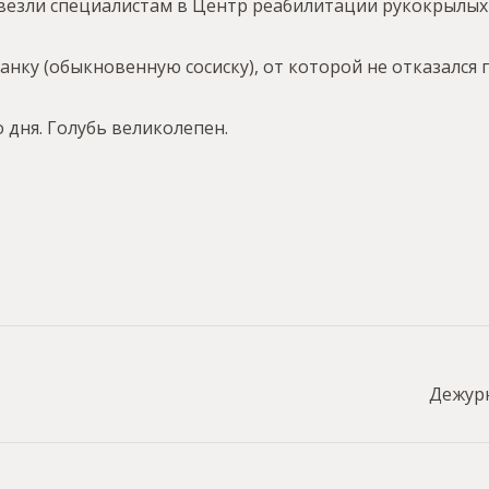
везли специалистам в Центр реабилитации рукокрылых
нку (обыкновенную сосиску), от которой не отказался
 дня. Голубь великолепен.
Дежурн