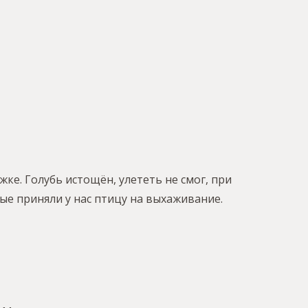
ке. Голубь истощён, улететь не смог, при
рые приняли у нас птицу на выхаживание.