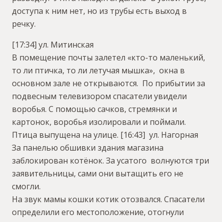
доступа к ним нет, но из трубы есть выход в
речку.
[17:34] ул. Митинская
В помещение почты залетел «кто-то маленький,
то ли птичка, то ли летучая мышка», окна в
основном зале не открываются. По прибытии за
подвесным телевизором спасатели увидели
воробья. С помощью сачков, стремянки и
картонок, воробья изолировали и поймали.
Птица выпущена на улице.
[16:43] ул. Нагорная
За панелью обшивки здания магазина
заблокирован котёнок. За усатого волнуются три
заявительницы, сами они вытащить его не
смогли.
На звук мамы кошки котик отозвался. Спасатели
определили его местоположение, отогнули