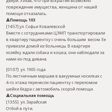
двери. Узнав, что при вскрытии возможно
повреждение имущества, женщина от нашей
помощи отказалась.
🔺Помощь 103
[14:57] ул. Софьи Ковалевской
Вместе с сотрудниками ЦЭМП транспортировали
в квартиру пациентку с очень большим весом. Ее
привезли домой из больницы. В квартире
хозяйку ждали собака и кошка, они наблюдали за
нами из-под дивана.
[01:07] ул. 1905 года
По лестничным маршам в вакуумных носилках с
4-го этажа перенесли пациентку с переломом
шейки бедра с автомобиль скорой помощи.
🔺Социальная помощь
[13:55] ул. Зарайская
Отбой в пути.