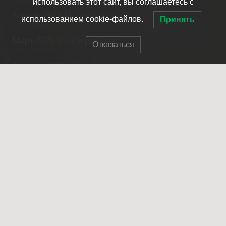
15.06.2026
использовать этот сайт, вы соглашаетесь с
Апрель 2026. Итоги работы.
использованием cookie-файлов.
Принять
17.05.2026
Март 2026. Итоги работы.
Отказаться
15.04.2026
Февраль 2026. Итоги работы.
20.03.2026
Контакты
info@spasrezerv.ru
+7 (495) 676-02-06
Динамовская ул., 10к1, Москва, 109044