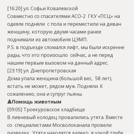
[16:20] ул. Софьи Ковалевской
Совместно со спасателями АСО-2 ГКУ «ПСЦ» на
одеяле подняли с пола и переместили на диван
женщину, которую двумя часами ранее
поднимали из автомобиля ЦЭМП.
P.S. в подъезде сломался лифт, мы были искренне
рады, что это произошло сейчас, а не перед
нашим первым вызовом на данный адрес.
[23:19] ул. Днепропетровская
Дома упала женщина (большой вес, 58 лет),
встать не может, рядом муж. Подняли. К
сожалению, она и супруг пьяны.
🔺Помощь животным
[09:05] Троекуровское кладбище
В ливневый колодец провалились утята. Вместе
со специалистами Мосволоканала провели
разведку. Утята находятся далеко в узкой трубе,