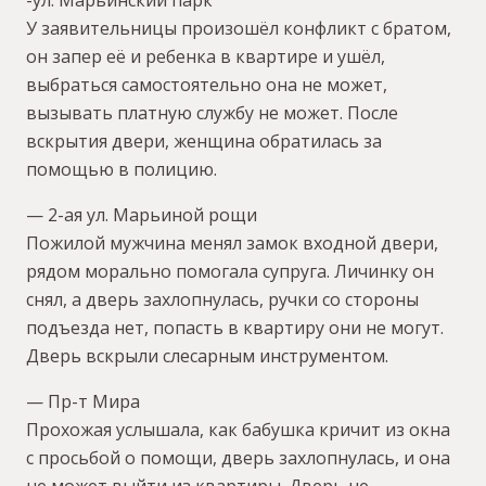
У заявительницы произошёл конфликт с братом,
он запер её и ребенка в квартире и ушёл,
выбраться самостоятельно она не может,
вызывать платную службу не может. После
вскрытия двери, женщина обратилась за
помощью в полицию.
— 2-ая ул. Марьиной рощи
Пожилой мужчина менял замок входной двери,
рядом морально помогала супруга. Личинку он
снял, а дверь захлопнулась, ручки со стороны
подъезда нет, попасть в квартиру они не могут.
Дверь вскрыли слесарным инструментом.
— Пр-т Мира
Прохожая услышала, как бабушка кричит из окна
с просьбой о помощи, дверь захлопнулась, и она
не может выйти из квартиры. Дверь не