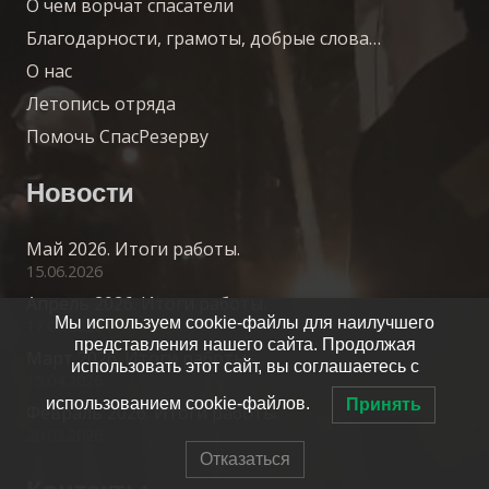
О чем ворчат спасатели
Благодарности, грамоты, добрые слова…
О нас
Летопись отряда
Помочь СпасРезерву
Новости
Май 2026. Итоги работы.
15.06.2026
Апрель 2026. Итоги работы.
Мы используем cookie-файлы для наилучшего
17.05.2026
представления нашего сайта. Продолжая
Март 2026. Итоги работы.
использовать этот сайт, вы соглашаетесь с
15.04.2026
использованием cookie-файлов.
Принять
Февраль 2026. Итоги работы.
20.03.2026
Отказаться