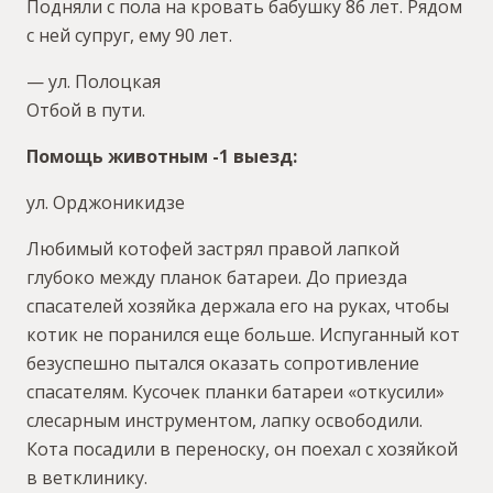
Подняли с пола на кровать бабушку 86 лет. Рядом
с ней супруг, ему 90 лет.
— ул. Полоцкая
Отбой в пути.
Помощь животным -1 выезд:
ул. Орджоникидзе
Любимый котофей застрял правой лапкой
глубоко между планок батареи. До приезда
спасателей хозяйка держала его на руках, чтобы
котик не поранился еще больше. Испуганный кот
безуспешно пытался оказать сопротивление
спасателям. Кусочек планки батареи «откусили»
слесарным инструментом, лапку освободили.
Кота посадили в переноску, он поехал с хозяйкой
в ветклинику.