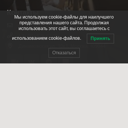
Контакты
Мы используем cookie-файлы для наилучшего
представления нашего сайта. Продолжая
info@spasrezerv.ru
использовать этот сайт, вы соглашаетесь с
+7 (495) 676-02-06
использованием cookie-файлов.
Принять
Динамовская ул., 10к1, Москва, 109044
Отказаться