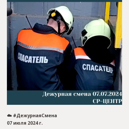
☁️ #ДежурнаяСмена
07 июля 2024 г.