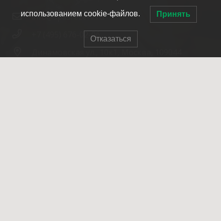
использованием cookie-файлов.
Принять
info@spasrezerv.ru
+7 (495) 676-02-06
Отказаться
Динамовская ул., 10к1, Москва, 109044
© 2007-2025 ОПСО СпасРезерв