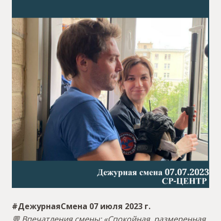
#ДежурнаяСмена 07 июля 2023 г.
💬 Впечатления смены: «Спокойная, размеренная