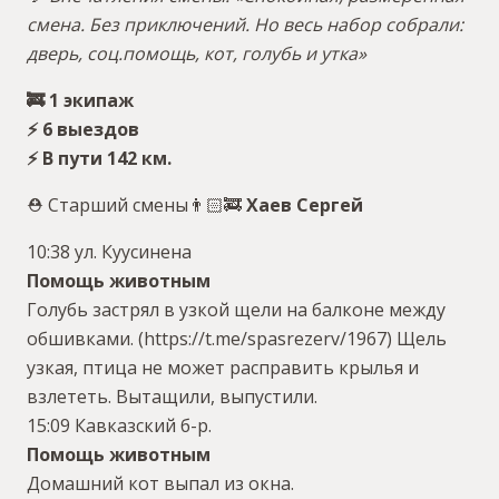
смена. Без приключений. Но весь набор собрали:
дверь, соц.помощь, кот, голубь и утка»
🚒 1 экипаж
⚡️ 6 выездов
⚡️ В пути 142 км.
⛑ Старший смены👨🏻‍🚒
Хаев Сергей
10:38 ул. Куусинена
Помощь животным
Голубь застрял в узкой щели на балконе между
обшивками. (https://t.me/spasrezerv/1967) Щель
узкая, птица не может расправить крылья и
взлететь. Вытащили, выпустили.
15:09 Кавказский б-р.
Помощь животным
Домашний кот выпал из окна.