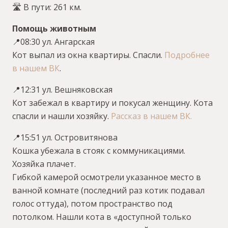
🛣 В пути: 261 км.
Помощь животным
📍08:30 ул. Ангарская
Кот выпал из окна квартиры. Спасли.
Подробнее
в нашем ВК
.
📍12:31 ул. Вешняковская
Кот забежал в квартиру и покусал женщину. Кота
спасли и нашли хозяйку.
Рассказ в нашем ВК.
📍15:51 ул. Островитянова
Кошка убежала в стояк с коммуникациями.
Хозяйка плачет.
Гибкой камерой осмотрели указанное место в
ванной комнате (последний раз котик подавал
голос оттуда), потом пространство под
потолком. Нашли кота в «доступной только