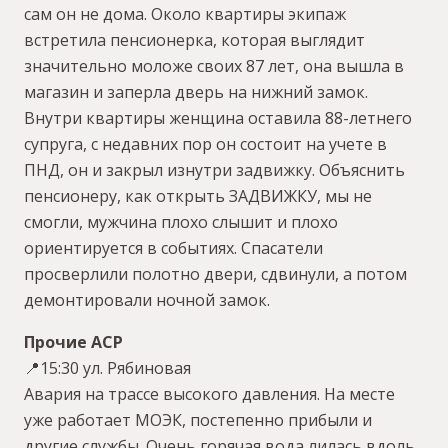
сам он не дома. Около квартиры экипаж
встретила пенсионерка, которая выглядит
значительно моложе своих 87 лет, она вышла в
магазин и заперла дверь на нижний замок.
Внутри квартиры женщина оставила 88-летнего
супруга, с недавних пор он состоит на учете в
ПНД, он и закрыл изнутри задвижку. Объяснить
пенсионеру, как открыть ЗАДВИЖКУ, мы не
смогли, мужчина плохо слышит и плохо
ориентируется в событиях. Спасатели
просверлили полотно двери, сдвинули, а потом
демонтировали ночной замок.
Прочие АСР
📍15:30 ул. Рябиновая
Авария на трассе высокого давления. На месте
уже работает МОЭК, постепенно прибыли и
другие службы. Очень горячая вода лилась вдоль