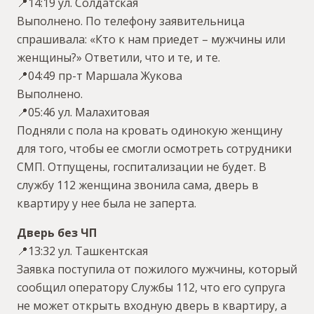
📍14:19 ул. Солдатская
Выполнено. По телефону заявительница
спрашивала: «Кто к нам приедет – мужчины или
женщины?» Ответили, что и те, и те.
📍04:49 пр-т Маршала Жукова
Выполнено.
📍05:46 ул. Малахитовая
Подняли с пола на кровать одинокую женщину
для того, чтобы ее смогли осмотреть сотрудники
СМП. Отпущены, госпитализации не будет. В
службу 112 женщина звонила сама, дверь в
квартиру у нее была не заперта.
Дверь без ЧП
📍13:32 ул. Ташкентская
Заявка поступила от пожилого мужчины, который
сообщил оператору Службы 112, что его супруга
не может открыть входную дверь в квартиру, а