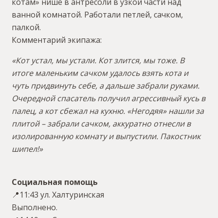
котам» нише в антресоли в узкой части над
ванной комнатой. Работали петлей, сачком,
палкой.
Комментарий экипажа:
«Кот устал, мы устали. Кот злится, мы тоже. В
итоге маленьким сачком удалось взять кота и
чуть придвинуть себе, а дальше забрали руками.
Очередной спасатель получил агрессивный кусь в
палец, а кот сбежал на кухню. «Негодяя» нашли за
плитой – забрали сачком, аккуратно отнесли в
изолированную комнату и выпустили. Пакостник
шипел!»
Социальная помощь
📍11:43 ул. Халтуринская
Выполнено.