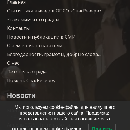
Главная
Статистика выездов ОПСО «СпасРезерв»
Знакомимся с отрядом
Контакты
Новости и публикации в СМИ
О чем ворчат спасатели
Благодарности, грамоты, добрые слова…
О нас
Летопись отряда
Помочь СпасРезерву
Новости
Мы используем cookie-файлы для наилучшего
Май 2026. Итоги работы.
представления нашего сайта. Продолжая
15.06.2026
использовать этот сайт, вы соглашаетесь с
Апрель 2026. Итоги работы.
использованием cookie-файлов.
Принять