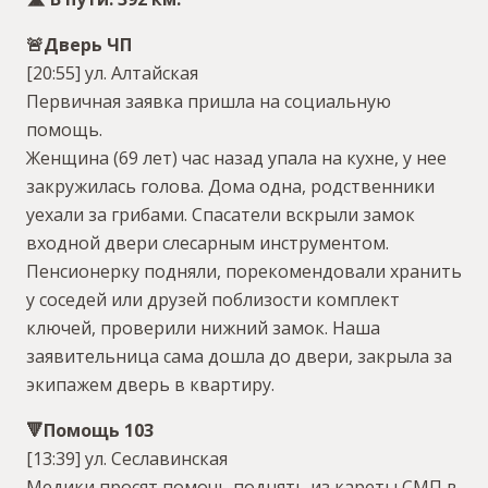
🚨Дверь ЧП
[20:55] ул. Алтайская
Первичная заявка пришла на социальную
помощь.
Женщина (69 лет) час назад упала на кухне, у нее
закружилась голова. Дома одна, родственники
уехали за грибами. Спасатели вскрыли замок
входной двери слесарным инструментом.
Пенсионерку подняли, порекомендовали хранить
у соседей или друзей поблизости комплект
ключей, проверили нижний замок. Наша
заявительница сама дошла до двери, закрыла за
экипажем дверь в квартиру.
🔻Помощь 103
[13:39] ул. Сеславинская
Медики просят помочь поднять из кареты СМП в