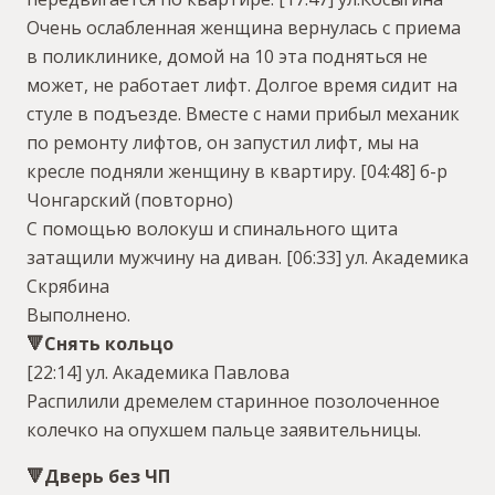
Очень ослабленная женщина вернулась с приема
в поликлинике, домой на 10 эта подняться не
может, не работает лифт. Долгое время сидит на
стуле в подъезде. Вместе с нами прибыл механик
по ремонту лифтов, он запустил лифт, мы на
кресле подняли женщину в квартиру.
[04:48] б-р
Чонгарский (повторно)
С помощью волокуш и спинального щита
затащили мужчину на диван.
[06:33] ул. Академика
Скрябина
Выполнено.
🔻Снять кольцо
[22:14] ул. Академика Павлова
Распилили дремелем старинное позолоченное
колечко на опухшем пальце заявительницы.
🔻Дверь без ЧП