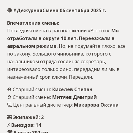
🔴 #ДежурнаяСмена 06 сентября 2025 г.
Впечатления смены:
Последняя смена в расположении «Восток».
Мы
отработали в округе 10 лет. Переезжали в
авральном режиме.
Но, не подумайте плохо, все
по закону. Большого чиновника, которого с
начальником отряда соединял секретарь,
интересовало только одно, передадим ли мы в
назначенный срок ключи. Передали.
⛑ Старший смены:
Киселев Степан
⛑ Старший смены:
Митяев Дмитрий
💻 Центральный диспетчер:
Макарова Оксана
🚒 Экипажей: 2
⚡️ Выездов: 14
🛣 В пути: 392 км.