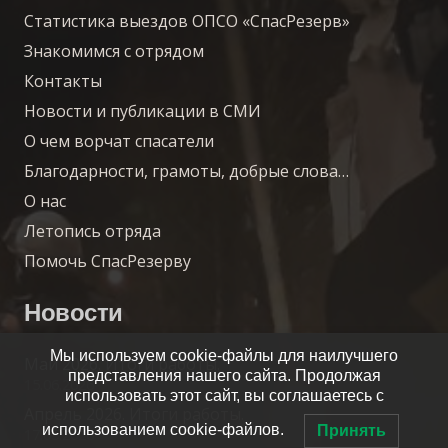
Статистика выездов ОПСО «СпасРезерв»
Знакомимся с отрядом
Контакты
Новости и публикации в СМИ
О чем ворчат спасатели
Благодарности, грамоты, добрые слова…
О нас
Летопись отряда
Помочь СпасРезерву
Новости
Мы используем cookie-файлы для наилучшего
Май 2026. Итоги работы.
представления нашего сайта. Продолжая
15.06.2026
использовать этот сайт, вы соглашаетесь с
Апрель 2026. Итоги работы.
использованием cookie-файлов.
Принять
17.05.2026