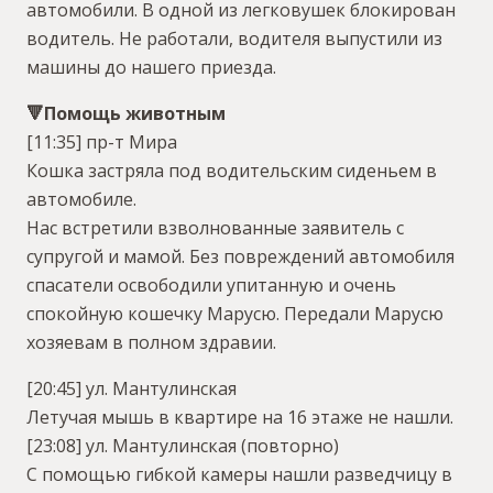
автомобили. В одной из легковушек блокирован
водитель. Не работали, водителя выпустили из
машины до нашего приезда.
🔻Помощь животным
[11:35] пр-т Мира
Кошка застряла под водительским сиденьем в
автомобиле.
Нас встретили взволнованные заявитель с
супругой и мамой. Без повреждений автомобиля
спасатели освободили упитанную и очень
спокойную кошечку Марусю. Передали Марусю
хозяевам в полном здравии.
[20:45] ул. Мантулинская
Летучая мышь в квартире на 16 этаже не нашли.
[23:08] ул. Мантулинская (повторно)
С помощью гибкой камеры нашли разведчицу в