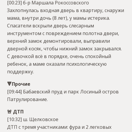
[00:23] б-р Маршала Рокоссовского
Захлопнулась входная дверь в квартиру, снаружи
мама, внутри дочь (8 лет), у мамы истерика.
Спасатели вскрыли дверь слесарным
инструментом с повреждением полотна двери,
верхний замок демонтировали, выправили
дверной косяк, чтобы нижний замок закрывался.
С девочкой всё в порядке, очень спокойный
ребенок, а маме оказали психологическую
поддержку.
🔻Прочие
[09:44] Бабаевский пруд и парк Лосиный остров
Патрулирование.
🚨 ДТП
[10:32] ш. Щелковское
ДТП с тремя участниками: фура и 2 легковых