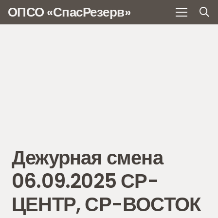
ОПСО «СпасРезерв»
Дежурная смена
06.09.2025 СР-
ЦЕНТР, СР-ВОСТОК