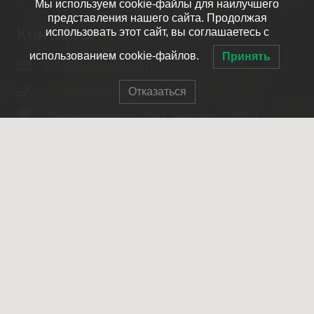
Мы используем cookie-файлы для наилучшего
представления нашего сайта. Продолжая
Контакты
использовать этот сайт, вы соглашаетесь с
использованием cookie-файлов.
Принять
info@spasrezerv.ru
+7 (495) 676-02-06
Отказаться
Динамовская ул., 10к1, Москва, 109044