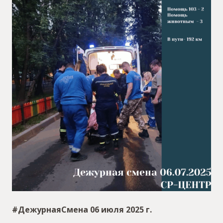
#ДежурнаяСмена 06 июля 2025 г.