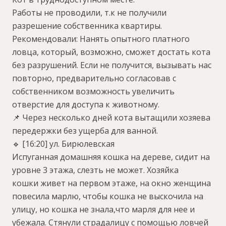
Работы не проводили, т.к не получили
разрешение собственника квартиры.
Рекомендовали: Нанять опытного платного
ловца, который, возможно, сможет достать кота
без разрушений. Если не получится, вызывать нас
повторно, предварительно согласовав с
собственником возможность увеличить
отверстие для доступа к животному.
📌 Через несколько дней кота вытащили хозяева
передержки без ущерба для ванной.
🔹 [16:20] ул. Бирюлевская
Испуганная домашняя кошка на дереве, сидит на
уровне 3 этажа, слезть не может. Хозяйка
кошки живет на первом этаже, на окно женщина
повесила марлю, чтобы кошка не выскочила на
улицу, но кошка не знала,что марля для нее и
убежала. Стянули страдалицу с помощью ловчей