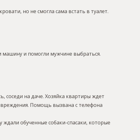
ровати, но не смогла сама встать в туалет.
и машину и помогли мужчине выбраться.
, соседи на даче. Хозяйка квартиры ждет
повреждения. Помощь вызвана с телефона
у ждали обученные собаки-спасаки, которые