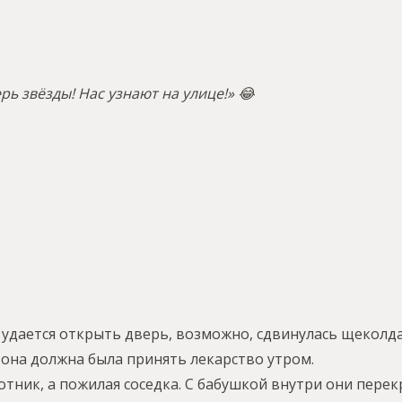
рь звёзды! Нас узнают на улице!» 😂
е удается открыть дверь, возможно, сдвинулась щеколда
 она должна была принять лекарство утром.
отник, а пожилая соседка. С бабушкой внутри они перек