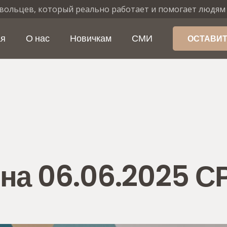
вольцев, который реально работает и помогает людям
ая
О нас
Новичкам
СМИ
ОСТАВИТ
на 06.06.2025 