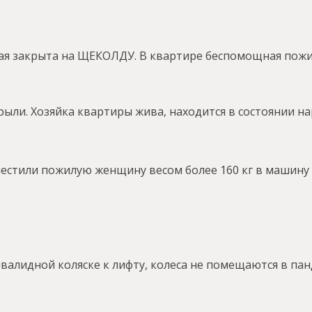
рая закрыта на ЩЕКОЛДУ. В квартире беспомощная по
ыли. Хозяйка квартиры жива, находится в состоянии на
местили пожилую женщину весом более 160 кг в машин
алидной коляске к лифту, колеса не помещаются в панд