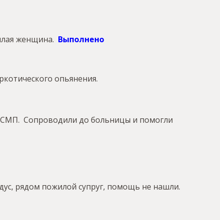
жилая женщина.
Выполнено
ркотического опьянения.
у СМП. Сопроводили до больницы и помогли
ус, рядом пожилой супруг, помощь не нашли.