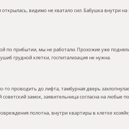
 открылась, видимо не хватало сил. Бабушка внутри на к
ой по прибытии, мы не работали. Прохожие уже поднял
ушиб грудной клетки, госпитализация не нужна.
о-то проводить до лифта, тамбурная дверь захлопнулась
й советский замок, заявительница согласна на любые 
овреждения полотна, внутри квартиры в клетке хозяйк