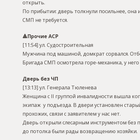
открыть.
По прибытии: дверь толкнули посильнее, она и
СМП не требуется.
🔺️Прочие АСР
[11:54] ул. Судостроительная
Мужчина под машиной, домкрат сорвался. Отб
Бригада СМП осмотрела горе-механика, у него 
Дверь без ЧП
[13:13] ул. Генерала Тюленева
Женщина с II группой инвалидности вышла ког
экипаж у подъезда. В двери установлен стары
прохожих, связи с заявителем у нас нет.
Дверь открыли слесарным инструментом без п
до потолка были рады возвращению хозяйки.