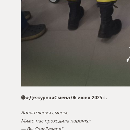
🟣#ДежурнаяСмена 06 июня 2025 г.
Впечатления смены:
Мимо нас проходила парочка:
— Вы СпасРезерв?