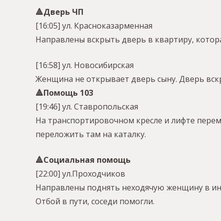
🔺️Дверь ЧП
[16:05] ул. Красноказарменная
Направлены вскрыть дверь в квартиру, кото
[16:58] ул. Новосибирская
Женщина не открывает дверь сыну. Дверь вскр
🔺️Помощь 103
[19:46] ул. Ставропольская
На транспортировочном кресле и лифте пере
переложить там на каталку.
🔺️Социальная помощь
[22:00] ул.Проходчиков
Направлены поднять неходячую женщину в инв
Отбой в пути, соседи помогли.