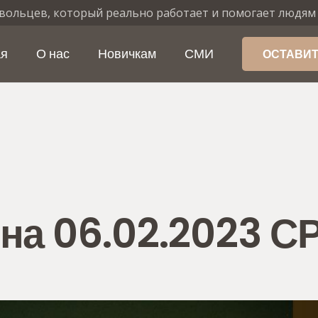
вольцев, который реально работает и помогает людям
ая
О нас
Новичкам
СМИ
ОСТАВИТ
на 06.02.2023 