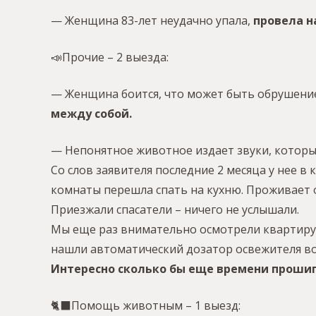
— Женщина 83-лет неудачно упала,
провела н
📣Прочие – 2 выезда:
— Женщина боится, что может быть обрушение 
между собой.
— Непонятное животное издает звуки, котор
Со слов заявителя последние 2 месяца у нее в
комнаты перешла спать на кухню. Проживает 
Приезжали спасатели – ничего не услышали.
Мы еще раз внимательно осмотрели квартиру.
нашли автоматический дозатор освежителя возд
Интересно сколько бы еще времени проши
🐈‍⬛Помощь животным – 1 выезд: