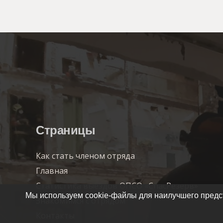
Страницы
Как стать членом отряда
Главная
Статистика выездов ОПСО «СпасРезерв»
Мы используем cookie-файлы для наилучшего предст
Знакомимся с отрядом
Контакты