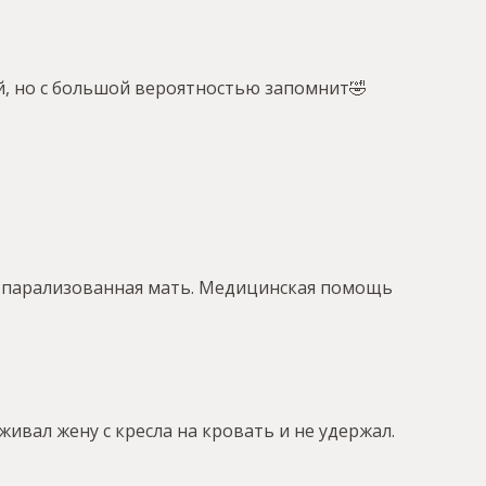
й, но с большой вероятностью запомнит🤣
 ее парализованная мать. Медицинская помощь
ивал жену с кресла на кровать и не удержал.