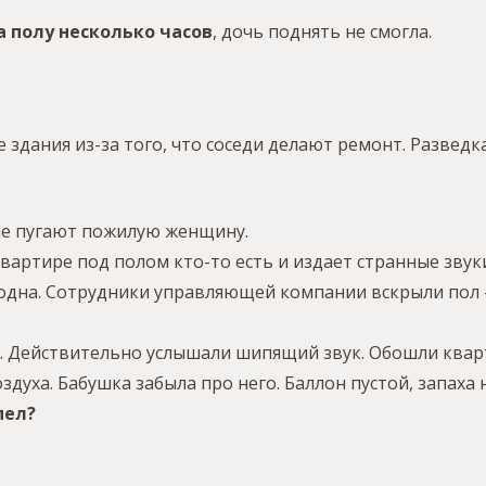
а полу несколько часов
, дочь поднять не смогла.
здания из-за того, что соседи делают ремонт. Развед
ые пугают пожилую женщину.
 квартире под полом кто-то есть и издает странные звук
одна. Сотрудники управляющей компании вскрыли пол –
 Действительно услышали шипящий звук. Обошли кварт
уха. Бабушка забыла про него. Баллон пустой, запаха н
пел?