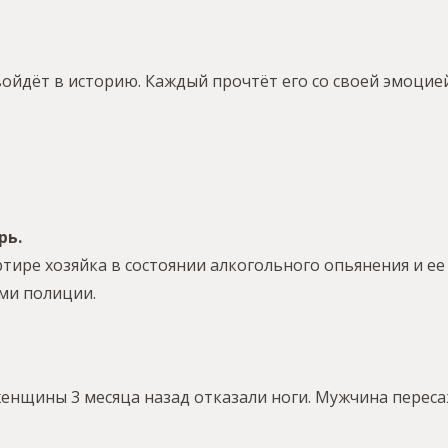
ойдёт в историю. Каждый прочтёт его со своей эмоцие
рь.
вартире хозяйка в состоянии алкогольного опьянения и
ами полиции.
енщины 3 месяца назад отказали ноги. Мужчина пересаж