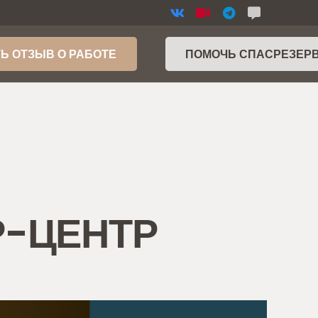
Ь ОТЗЫВ О РАБОТЕ
ПОМОЧЬ СПАСРЕЗЕР
СР-ЦЕНТР