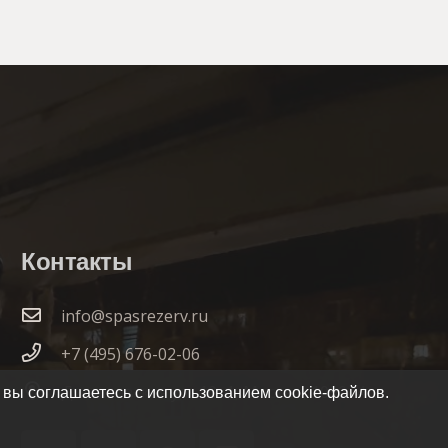
Контакты
info@spasrezerv.ru
+7 (495) 676-02-06
Динамовская ул., 10к1, Москва, 109044
 вы соглашаетесь с использованием cookie-файлов.