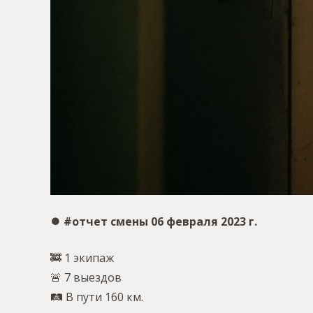
⏺ #отчет смены 06 февраля 2023 г.
🚒 1 экипаж
🚨 7 выездов
🛤 В пути 160 км.