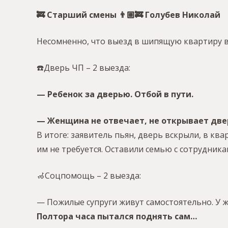
🚒 Старший смены 👨🏼🚒 Голубев Николай
Несомненно, что выезд в шипящую квартиру в
☎️Дверь ЧП – 2 выезда:
— Ребенок за дверью. Отбой в пути.
— Женщина не отвечает, не открывает две
В итоге: заявитель пьян, дверь вскрыли, в к
им не требуется. Оставили семью с сотрудник
🦽Соцпомощь – 2 выезда:
— Пожилые супруги живут самостоятельно. У ж
Полтора часа пытался поднять сам…