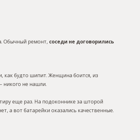
ка. Обычный ремонт,
соседи не договорились
и, как будто шипит. Женщина боится, из
 никого не нашли.
иру еще раз. На подоконнике за шторой
ет, а вот батарейки оказались качественные.