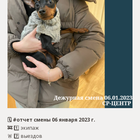
🗓 #отчет смены 06 января 2023 г.
🚒 1️⃣ экипаж
🚨 7️⃣ выездов