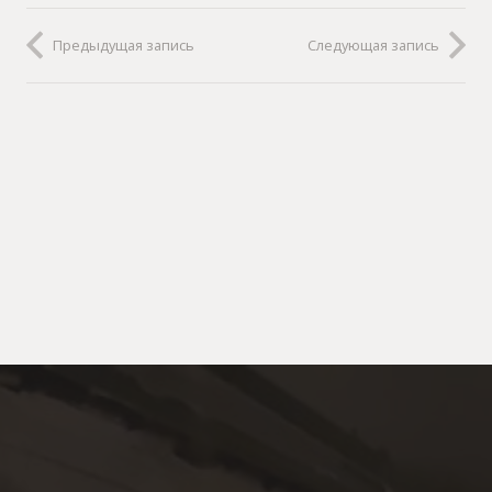
Предыдущая запись
Следующая запись