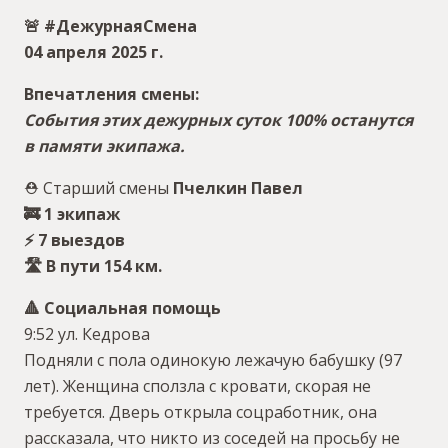
🚨 #ДежурнаяСмена
04 апреля 2025 г.
Впечатления смены:
События этих дежурных суток 100% останутся
в памяти экипажа.
⛑ Старший смены
Пчелкин Павел
🚒 1 экипаж
⚡️ 7 выездов
🛣 В пути 154 км.
🔺 Социальная помощь
9:52 ул. Кедрова
Подняли с пола одинокую лежачую бабушку (97
лет). Женщина сползла с кровати, скорая не
требуется. Дверь открыла соцработник, она
рассказала, что никто из соседей на просьбу не