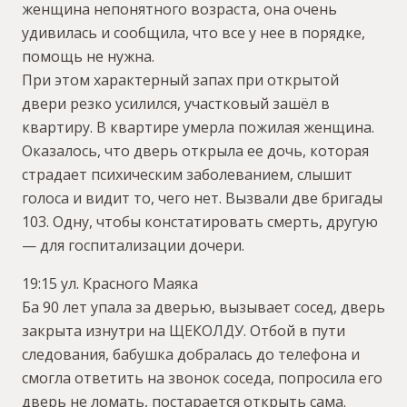
женщина непонятного возраста, она очень
удивилась и сообщила, что все у нее в порядке,
помощь не нужна.
При этом характерный запах при открытой
двери резко усилился, участковый зашёл в
квартиру. В квартире умерла пожилая женщина.
Оказалось, что дверь открыла ее дочь, которая
страдает психическим заболеванием, слышит
голоса и видит то, чего нет. Вызвали две бригады
103. Одну, чтобы констатировать смерть, другую
— для госпитализации дочери.
19:15 ул. Красного Маяка
Ба 90 лет упала за дверью, вызывает сосед, дверь
закрыта изнутри на ЩЕКОЛДУ. Отбой в пути
следования, бабушка добралась до телефона и
смогла ответить на звонок соседа, попросила его
дверь не ломать, постарается открыть сама.