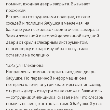
помнит, входная дверь закрыта. Вызывает
прохожий.
Встречены сотрудниками полиции, со слов
соседей и полиции бабушка вменяемая, на
балконе уже несколько часов и очень замёрзла.
Замки железной и второй деревянной входной
двери открыли слесарным инструментом,
пенсионерку в квартиру обратно пустили,
оставили на полицию.
13:42 ул. Плеханова
Направлены помочь открыть входную дверь
бабушке. По первичной информации она
потеряла ключи, внутри квартиры сын-инвалид,
открыть дверь изнутри он не сможет. Заявитель
— сотрудник Жилищника, сказал нам, что слесарь
помочь не смог, контакта с самой бабушкой у нас
нет, она ушла обратно к квартире.