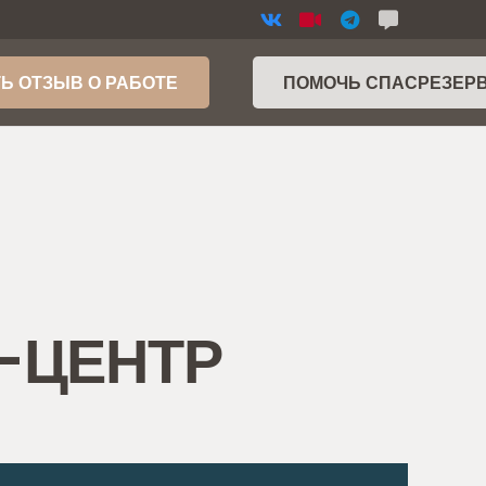
Ь ОТЗЫВ О РАБОТЕ
ПОМОЧЬ СПАСРЕЗЕР
Р-ЦЕНТР