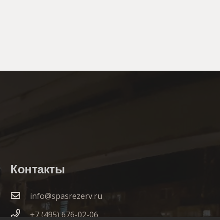
Контакты
info@spasrezerv.ru
+7 (495) 676-02-06