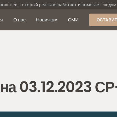
вольцев, который реально работает и помогает людям
ая
О нас
Новичкам
СМИ
ОСТАВИТ
на 03.12.2023 С