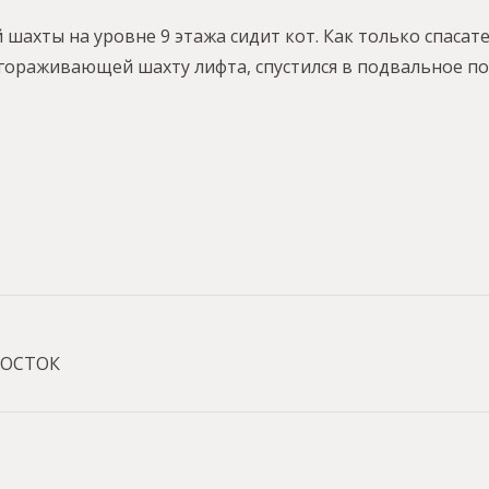
шахты на уровне 9 этажа сидит кот. Как только спаса
, огораживающей шахту лифта, спустился в подвальное 
-ВОСТОК