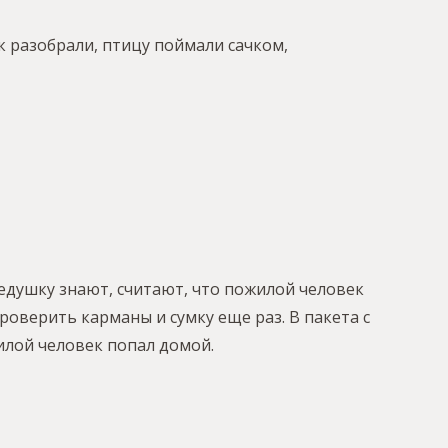
к разобрали, птицу поймали сачком,
 дедушку знают, считают, что пожилой человек
роверить карманы и сумку еще раз. В пакета с
лой человек попал домой.