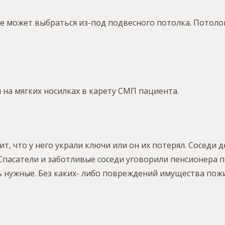
е может выбраться из-под подвесного потолка. Потоло
 на мягких носилках в карету СМП пациента.
рит, что у него украли ключи или он их потерял. Соседи
Спасатели и заботливые соседи уговорили пенсионера п
нужные. Без каких- либо повреждений имущества пожи