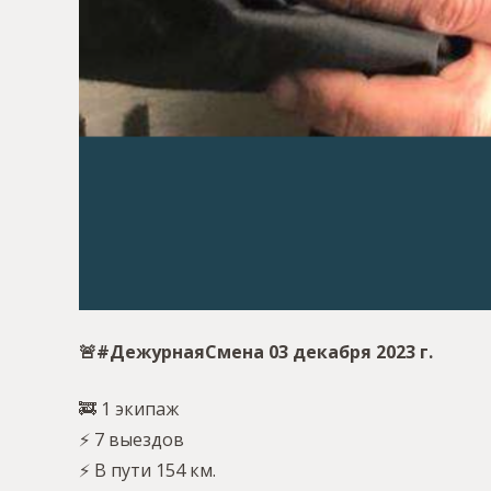
🚨#ДежурнаяСмена 03 декабря 2023 г.
🚒 1 экипаж
⚡️ 7 выездов
⚡️ В пути 154 км.