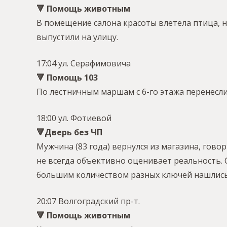
🔻 Помощь животным
В помещение салона красоты влетела птица, н
выпустили на улицу.
17:04 ул. Серафимовича
🔻 Помощь 103
По лестничным маршам с 6-го этажа перенесли
18:00 ул. Фотиевой
🔻Дверь без ЧП
Мужчина (83 года) вернулся из магазина, гово
не всегда объективно оценивает реальность. 
большим количеством разных ключей нашлись 
20:07 Волгоградский пр-т.
🔻 Помощь животным