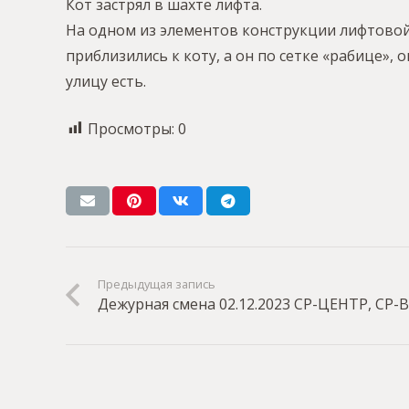
Кот застрял в шахте лифта.
На одном из элементов конструкции лифтовой 
приблизились к коту, а он по сетке «рабице»
улицу есть.
Просмотры:
0
Предыдущая запись
Дежурная смена 02.12.2023 СР-ЦЕНТР, СР