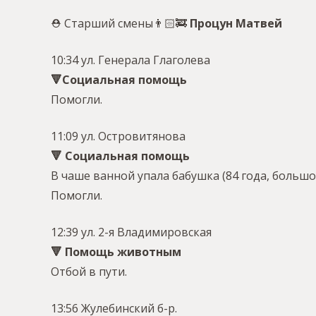
⛑ Старший смены👨🏻‍🚒
Процун Матвей
10:34 ул. Генерала Глаголева
🔻Социальная помощь
Помогли.
11:09 ул. Островитянова
🔻 Социальная помощь
В чаше ванной упала бабушка (84 года, большой
Помогли.
12:39 ул. 2-я Владимировская
🔻 Помощь животным
Отбой в пути.
13:56 Жулебинский б-р.