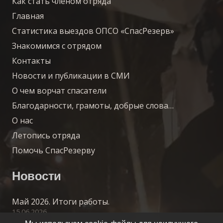
Как стать членом отряда
Главная
Статистика выездов ОПСО «СпасРезерв»
Знакомимся с отрядом
Контакты
Новости и публикации в СМИ
О чем ворчат спасатели
Благодарности, грамоты, добрые слова…
О нас
Летопись отряда
Помочь СпасРезерву
Новости
Май 2026. Итоги работы.
15.06.2026