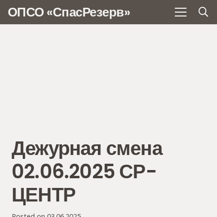
ОПСО «СпасРезерв»
Дежурная смена
02.06.2025 СР-
ЦЕНТР
Posted on
03.06.2025