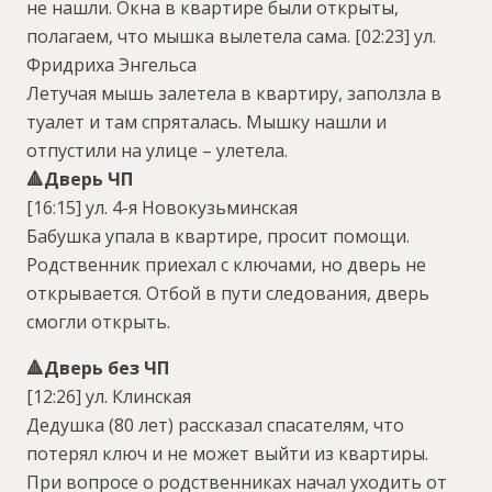
не нашли. Окна в квартире были открыты,
полагаем, что мышка вылетела сама.
[02:23] ул.
Фридриха Энгельса
Летучая мышь залетела в квартиру, заползла в
туалет и там спряталась. Мышку нашли и
отпустили на улице – улетела.
🔺Дверь ЧП
[16:15] ул. 4-я Новокузьминская
Бабушка упала в квартире, просит помощи.
Родственник приехал с ключами, но дверь не
открывается. Отбой в пути следования, дверь
смогли открыть.
🔺Дверь без ЧП
[12:26] ул. Клинская
Дедушка (80 лет) рассказал спасателям, что
потерял ключ и не может выйти из квартиры.
При вопросе о родственниках начал уходить от