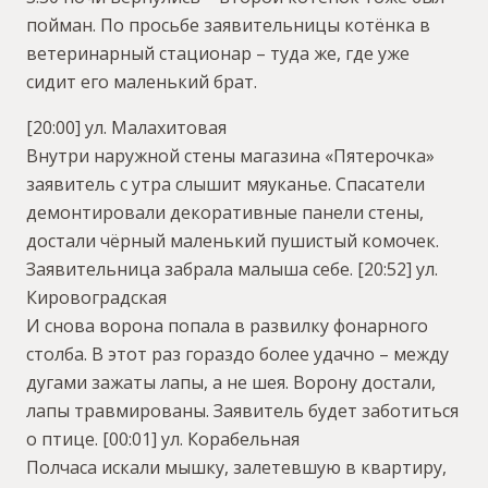
пойман. По просьбе заявительницы котёнка в
ветеринарный стационар – туда же, где уже
сидит его маленький брат.
[20:00] ул. Малахитовая
Внутри наружной стены магазина «Пятерочка»
заявитель с утра слышит мяуканье. Спасатели
демонтировали декоративные панели стены,
достали чёрный маленький пушистый комочек.
Заявительница забрала малыша себе.
[20:52] ул.
Кировоградская
И снова ворона попала в развилку фонарного
столба. В этот раз гораздо более удачно – между
дугами зажаты лапы, а не шея. Ворону достали,
лапы травмированы. Заявитель будет заботиться
о птице.
[00:01] ул. Корабельная
Полчаса искали мышку, залетевшую в квартиру,