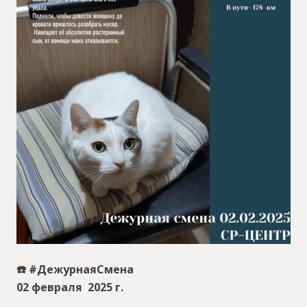
☎️ #ДежурнаяСмена
02 февраля 2025 г.