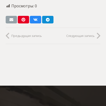
Просмотры:
0
Предыдущая запись
Следующая запись