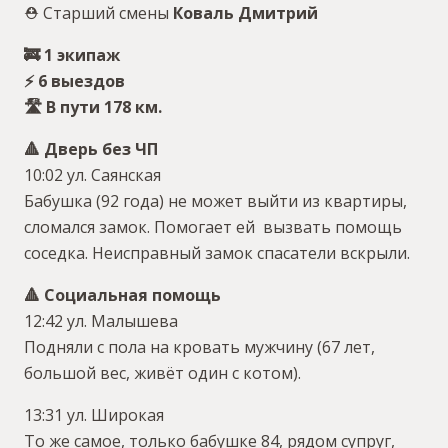
⛑ Старший смены
Коваль Дмитрий
🚒 1 экипаж
⚡️ 6 выездов
🛣 В пути 178 км.
🔺 Дверь без ЧП
10:02 ул. Саянская
Бабушка (92 года) не может выйти из квартиры,
сломался замок. Помогает ей вызвать помощь
соседка. Неисправный замок спасатели вскрыли.
🔺 Социальная помощь
12:42 ул. Малышева
Подняли с пола на кровать мужчину (67 лет,
большой вес, живёт один с котом).
13:31 ул. Широкая
То же самое, только бабушке 84, рядом супруг,