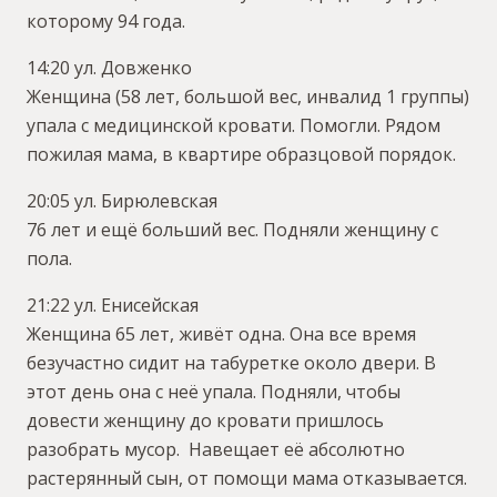
которому 94 года.
14:20 ул. Довженко
Женщина (58 лет, большой вес, инвалид 1 группы)
упала с медицинской кровати. Помогли. Рядом
пожилая мама, в квартире образцовой порядок.
20:05 ул. Бирюлевская
76 лет и ещё больший вес. Подняли женщину с
пола.
21:22 ул. Енисейская
Женщина 65 лет, живёт одна. Она все время
безучастно сидит на табуретке около двери. В
этот день она с неё упала. Подняли, чтобы
довести женщину до кровати пришлось
разобрать мусор. Навещает её абсолютно
растерянный сын, от помощи мама отказывается.