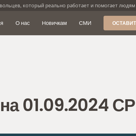
вольцев, который реально работает и помогает людям
ая
О нас
Новичкам
СМИ
ОСТАВИТ
на 01.09.2024 С