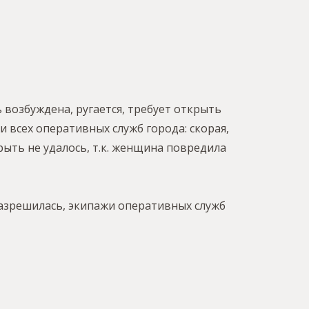
 возбуждена, ругается, требует открыть
 всех оперативных служб города: скорая,
ыть не удалось, т.к. женщина повредила
 разрешилась, экипажи оперативных служб