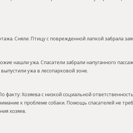
 этажа. Сняли. Птицу с поврежденной лапкой забрала зая
жие нашли ужа. Спасатели забрали напуганного пассаж
 выпустили ужа в лесопарковой зоне.
 По факту: Хозяева с низкой социальной ответственнос
имание к проблеме собаки. Помощь спасателей не треб
ния хозяев.