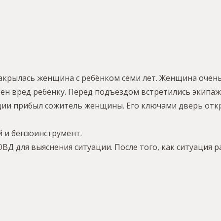
акрылась женщина с ребёнком семи лет. Женщина очень
нен вред ребёнку. Перед подъездом встретились экипажи
ции прибыл сожитель женщины. Его ключами дверь откр
й и бензоинструмент.
ОВД для выяснения ситуации. После того, как ситуация
…