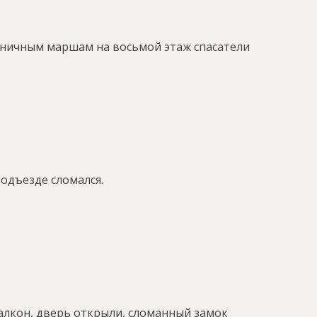
стничным маршам на восьмой этаж спасатели
одъезде сломался.
алкон, дверь открыли, сломанный замок