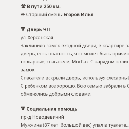
🛣 В пути 250 км.
⛑ Старший смены
Егоров Илья
🔻 Дверь ЧП
ул. Херсонская
Заклинило замок входной двери, в квартире з
дверь, есть опасность, что может быть причи
пожарные, спасатели, МосГаз. С нарядом поли
замок.
Спасатели вскрыли дверь, используя слесарны
С ребенком все хорошо. Всю семью забрали в 
обменялись добрыми словами.
🔻 Социальная помощь
пр-д Новодевичий
Мужчина (87 лет, большой вес) упал в туалете