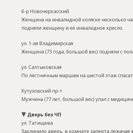
б-р Новочеркасский
Женщина на инвалидной коляске несколько час
подняли женщину и её инвалидное кресло.
ул. 1-ая Владимирская
Женщина (73 года, большой вес) подняли с пол
ул. Салтыковская
По лестничным маршам на шестой этаж спасате
Кутузовский пр-т
Мужчина (77 лет, большой вес) упал с медици
🔻 Дверь без ЧП
ул. Татищева
Заклинило дверь, в комнате заперта лежачая