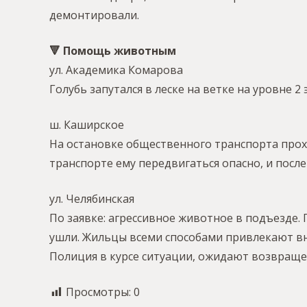
демонтировали.
🔻 Помощь животным
ул. Академика Комарова
Голубь запутался в леске на ветке на уровне 2
ш. Каширское
На остановке общественного транспорта прохо
транспорте ему передвигаться опасно, и после
ул. Челябинская
По заявке: агрессивное животное в подъезде.
ушли. Жильцы всеми способами привлекают вн
Полиция в курсе ситуации, ожидают возвраще
Просмотры:
0