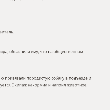
витель.
ира, объяснили ему, что на общественном
тью привязали породистую собаку в подъезде и
уется. Экипаж накормил и напоил животное.