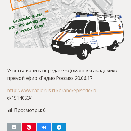
Участвовали в передаче «Домашняя академия» —
прямой эфир «Радио Россия» 20.06.17
http://www.radiorus.ru/brand/episode/id
…
d/1514053/
Просмотры:
0