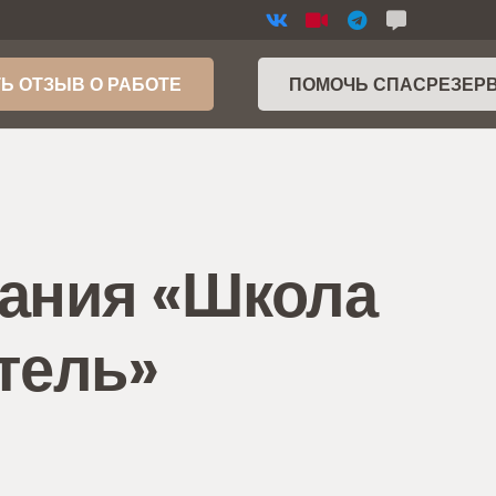
Ь ОТЗЫВ О РАБОТЕ
ПОМОЧЬ СПАСРЕЗЕР
вания «Школа
тель»