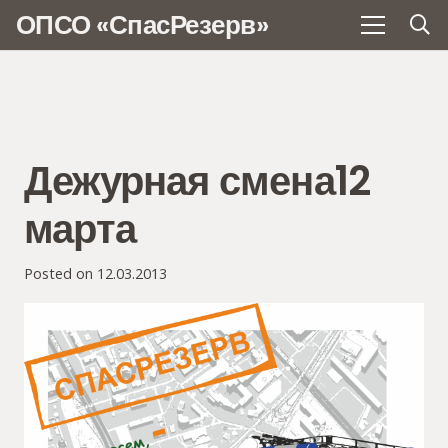
ОПСО «СпасРезерв»
Дежурная смена12
марта
Posted on
12.03.2013