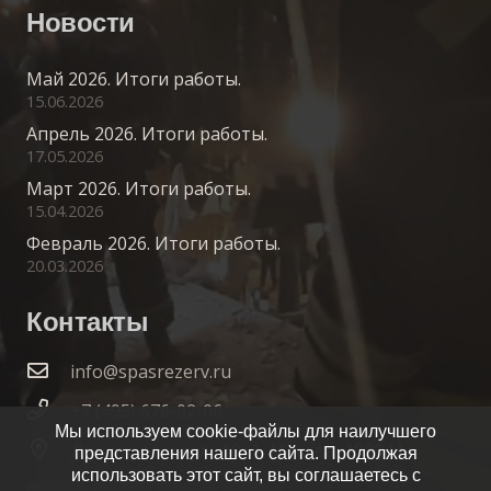
Новости
Май 2026. Итоги работы.
15.06.2026
Апрель 2026. Итоги работы.
17.05.2026
Март 2026. Итоги работы.
15.04.2026
Февраль 2026. Итоги работы.
20.03.2026
Контакты
info@spasrezerv.ru
+7 (495) 676-02-06
Мы используем cookie-файлы для наилучшего
Динамовская ул., 10к1, Москва, 109044
представления нашего сайта. Продолжая
использовать этот сайт, вы соглашаетесь с