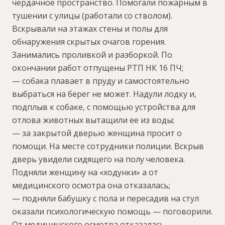
чердачное пространство. Помогали пожарным в
тушении с улицы (работали со стволом).
Вскрывали на этажах стены и полы для
обнаружения скрытых очагов горения.
Занимались проливкой и разборкой. По
окончании работ отпущены РТП НК 16 ПЧ;
— собака плавает в пруду и самостоятельно
выбраться на берег не может. Надули лодку и,
подплыв к собаке, с помощью устройства для
отлова животных вытащили ее из воды;
— за закрытой дверью женщина просит о
помощи. На месте сотрудники полиции. Вскрыв
дверь увидели сидящего на полу человека.
Подняли женщину на «ходунки» а от
медицинского осмотра она отказалась;
— подняли бабушку с пола и пересадив на стул
оказали психологическую помощь — поговорили.
От медицинского осмотра отказалась.