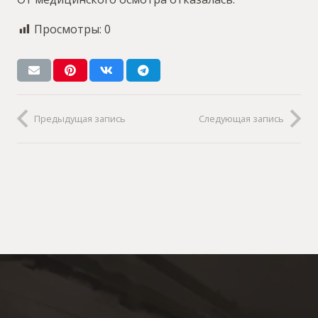
Просмотры:
0
Предыдущая запись
Следующая запись