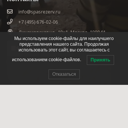
info@spasrezerv.ru
+7 (495) 676-02-06
Динамовская ул., 10к1, Москва, 109044
Мы используем cookie-файлы для наилучшего
представления нашего сайта. Продолжая
использовать этот сайт, вы соглашаетесь с
использованием cookie-файлов.
Принять
Отказаться
© 2007-2025 ОПСО СпасРезерв
Главная