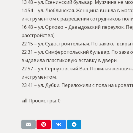
13.48 – ул. Есенинский бульвар. Мужчина не м
14.54 – ул. Люблинская. Женщина вышла в маг
инструментом с разрешения сотрудников пол
16.48 – ул. Орлово – Давыдовский переулок. П
расстройства).
22.15 – ул. Судостроительная. По заявке: вск
22.31 – ул. Симферопольский бульвар. По зая
выдавила пластиковую вставку в двери.
22.57 – ул. Серпуховский Вал. Пожилая женщин
инструментом.
23.41 – ул. Дубки. Переложили с пола на кроват
Просмотры:
0