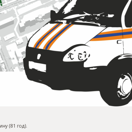
у (81 год).