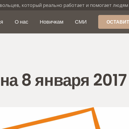
вольцев, который реально работает и помогает людям
ая
О нас
Новичкам
СМИ
ОСТАВИТ
а 8 января 2017 