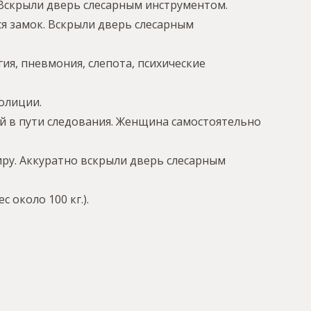
й. Вскрыли дверь слесарным инструментом.
ся замок. Вскрыли дверь слесарным
ия, пневмония, слепота, психические
полиции.
ой в пути следования. Женщина самостоятельно
тиру. Аккуратно вскрыли дверь слесарным
 около 100 кг.).