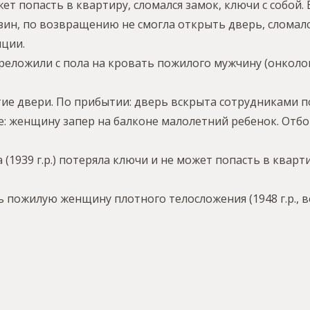
ожет попасть в квартиру, сломался замок, ключи с собо
азин, по возвращению не смогла открыть дверь, сломал
иции.
ереложили с пола на кровать пожилого мужчину (онколог
рытие двери. По прибытии: дверь вскрыта сотрудниками 
вке: женщину запер на балконе малолетний ребенок. Отб
а (1939 г.р.) потеряла ключи и не может попасть в квар
ь пожилую женщину плотного телосложения (1948 г.р., вес